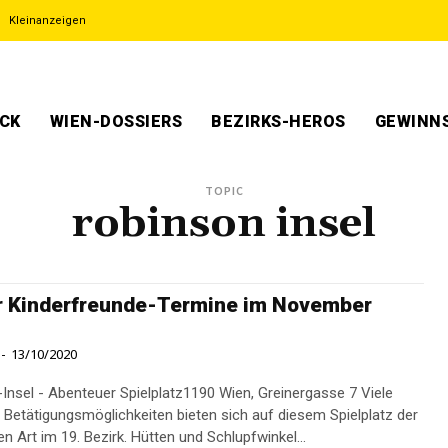
Kleinanzeigen
ECK
WIEN-DOSSIERS
BEZIRKS-HEROS
GEWINNS
TOPIC
robinson insel
r Kinderfreunde-Termine im November
-
13/10/2020
nsel - Abenteuer Spielplatz1190 Wien, Greinergasse 7 Viele
d Betätigungsmöglichkeiten bieten sich auf diesem Spielplatz der
 Art im 19. Bezirk. Hütten und Schlupfwinkel...