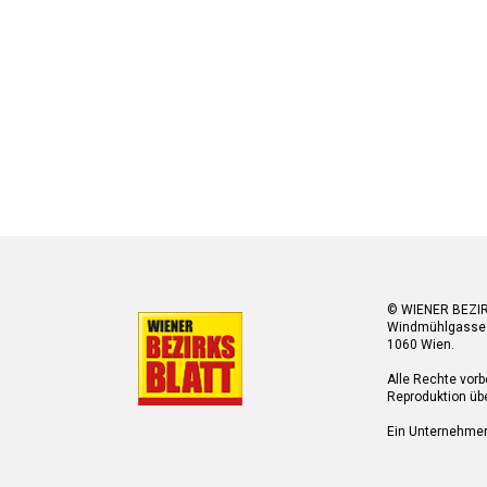
© WIENER BEZI
Windmühlgasse
1060 Wien.
Alle Rechte vorb
Reproduktion übe
Ein Unternehme