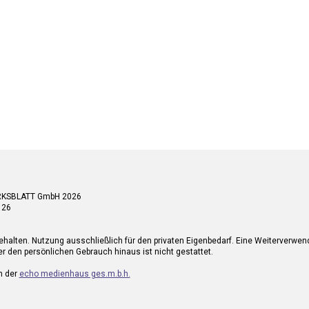
RKSBLATT GmbH 2026
 26
ehalten. Nutzung ausschließlich für den privaten Eigenbedarf. Eine Weiterverwe
r den persönlichen Gebrauch hinaus ist nicht gestattet.
n der
echo medienhaus ges.m.b.h.