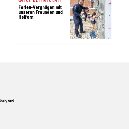
WIENXTRA FERIENSPIEL
Ferien-Vergnügen mit
unseren Freunden und
Helfern
ndung und