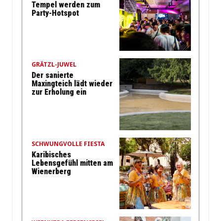
Tempel werden zum
Party-Hotspot
GRÄTZL-JUWEL
Der sanierte
Maxingteich lädt wieder
zur Erholung ein
SCHWUNGVOLLE FIESTA
Karibisches
Lebensgefühl mitten am
Wienerberg