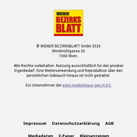
© WIENER BEZIRKSBLATT GmbH 2026
Windmühlgasse 26
1060 Wien.
Alle Rechte vorbehalten. Nutzung ausschließlich für den privaten
Eigenbedarf. Eine Weiterverwendung und Reproduktion über den
persönlichen Gebrauch hinaus ist nicht gestattet.
Ein Unternehmen der
echo medienhaus ges.m.b.h.
Impressum
Datenschutzerklärung
AGB
Mediadaten
E-Paper
Kleinanzeigen