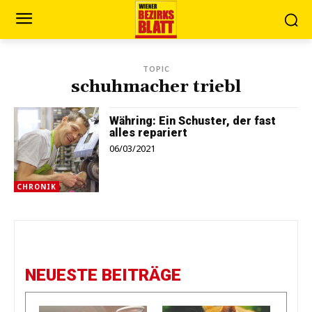
TOPIC
schuhmacher triebl
Währing: Ein ­Schuster, der fast
alles repariert
06/03/2021
CHRONIK
NEUESTE BEITRÄGE