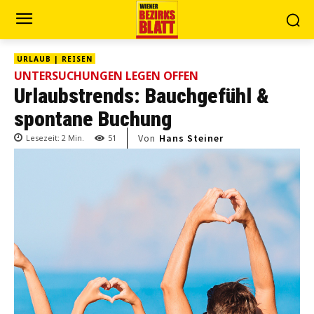
URLAUB | REISEN
UNTERSUCHUNGEN LEGEN OFFEN
Urlaubstrends: Bauchgefühl &
spontane Buchung
Von
Hans Steiner
Lesezeit:
2
Min.
51