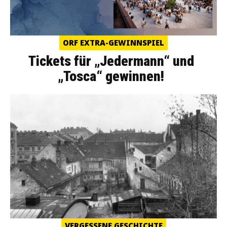
ORF EXTRA-GEWINNSPIEL
Tickets für „Jedermann“ und
„Tosca“ gewinnen!
VERGESSENE GESCHICHTE