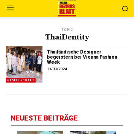
TOPIC
ThaiDentity
Thailändische Designer
begeistern bei Vienna Fashion
Week
11/09/2024
GESELLSCHAFT
NEUESTE BEITRÄGE