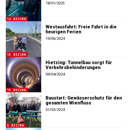
18/01/2025
12. BEZIRK
Westausfahrt: Freie Fahrt in die
heurigen Ferien
19/06/2024
13. BEZIRK
Hietzing: Tunnelbau sorgt für
Verkehrsbehinderungen
09/04/2024
13. BEZIRK
Baustart: Gewässerschutz für den
gesamten Wienfluss
01/03/2024
5. BEZIRK