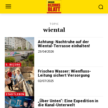
TOPIC
wiental
Achtung: Nachtruhe auf der
Wiental-Terrasse einhalten!
23/04/2026
5. BEZIRK
Frisches Wasser: Wienfluss-
Leitung sichert Versorgung
02/07/2025
STADTLEBEN
„Über Unten“: Eine Expedition in
die Kanal-Unterwelt