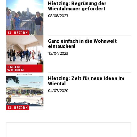
Hietzing: Begrünung der
Wientalmauer gefordert
08/08/2023
13. BEZIRK
Ganz einfach in die Wohnwelt
eintauchen!
12/04/2023
BAUEN |
WOHNEN
Hietzing: Zeit für neue Ideen im
Wiental
04/07/2020
13. BEZIRK