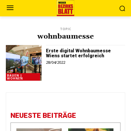
TOPIC
wohnbaumesse
Erste digital Wohnbaumesse
Wiens startet erfolgreich
28/04/2022
BAUEN |
WOHNEN
NEUESTE BEITRÄGE