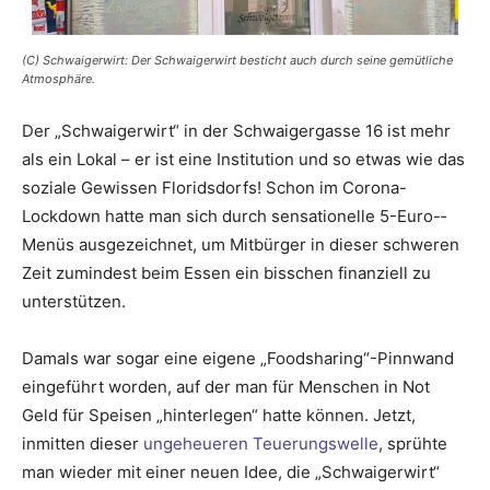
(C) Schwaigerwirt: Der Schwaigerwirt besticht auch durch seine gemütliche
Atmosphäre.
Der „Schwaigerwirt“ in der Schwaigergasse 16 ist mehr
als ein Lokal – er ist eine Institution und so etwas wie das
soziale Gewissen Floridsdorfs! Schon im Corona-
Lockdown hatte man sich durch sensationelle 5-Euro-­
Menüs ausgezeichnet, um Mitbürger in ­dieser schweren
Zeit zumindest beim Essen ein bisschen ­finanziell zu
unterstützen.
Damals war sogar eine eigene „Foodsharing“-Pinnwand
eingeführt worden, auf der man für Menschen in Not
Geld für Speisen „hinterlegen“ hatte können. Jetzt,
inmitten dieser
ungeheueren Teuerungswelle
, sprühte
man ­wieder mit einer neuen Idee, die „Schwaigerwirt“