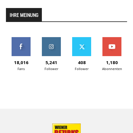
IHRE MEINUNG
18,016
5,241
408
1,180
Fans
Follower
Follower
Abonnenten