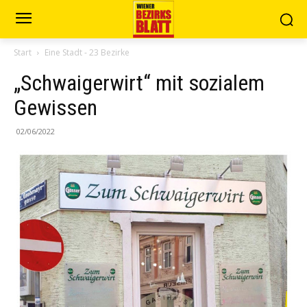
Start
Eine Stadt - 23 Bezirke
„Schwaigerwirt“ mit sozialem
Gewissen
02/06/2022