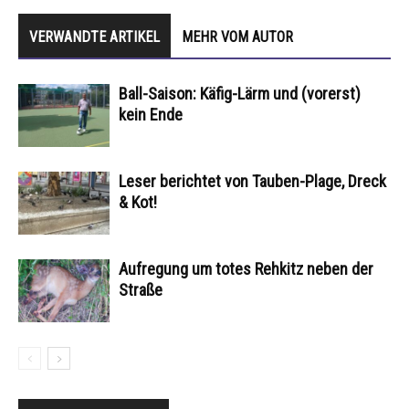
VERWANDTE ARTIKEL
MEHR VOM AUTOR
Ball-Saison: Käfig-Lärm und (vorerst)
kein Ende
Leser berichtet von Tauben-Plage, Dreck
& Kot!
Aufregung um totes Rehkitz neben der
Straße