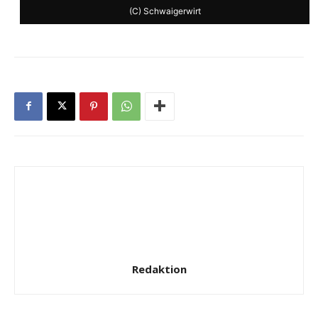
(C) Schwaigerwirt
Redaktion