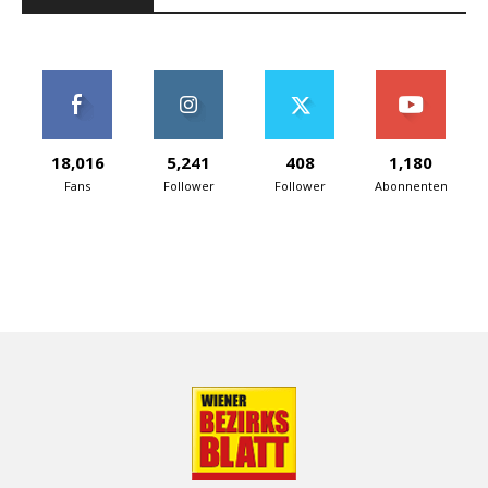
18,016
5,241
408
1,180
Fans
Follower
Follower
Abonnenten