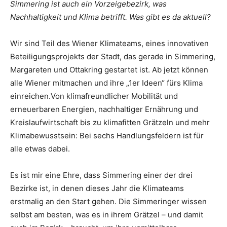
Simmering ist auch ein Vorzeigebezirk, was
Nachhaltigkeit und Klima betrifft. Was gibt es da aktuell?
Wir sind Teil des Wiener Klimateams, eines innovati­ven
Beteiligungsprojekts der Stadt, das gerade in Simme­ring,
Margareten und Otta­kring gestartet ist. Ab jetzt können
alle Wiener mitma­chen und ihre „1er Ideen“ fürs Klima
einreichen.Von klimafreundlicher Mobilität und
erneuerbaren Energien, nachhaltiger Ernährung und
Kreislaufwirtschaft bis zu klimafitten Grätzeln und mehr
Klimabewusstsein: Bei sechs Handlungsfeldern ist für
alle etwas dabei.
Es ist mir eine Ehre, dass Simmering einer der drei
Bezirke ist, in denen dieses Jahr die Klima­teams
erstmalig an den Start gehen. Die Simmeringer wis­sen
selbst am besten, was es in ihrem Grätzel – und damit