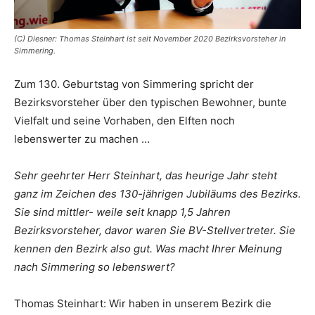
(C) Diesner: Thomas Steinhart ist seit November 2020 Bezirksvorsteher in
Simmering.
Zum 130. Geburtstag von Simmering spricht der
Bezirksvorsteher über den typischen Bewohner, bunte
Vielfalt und seine Vorhaben, den Elften noch
lebenswerter zu machen …
Sehr geehrter Herr Steinhart, das heurige Jahr steht
ganz im Zeichen des 130-jährigen Jubiläums des Bezirks.
Sie sind mittler- weile seit knapp 1,5 Jahren
Bezirksvorsteher, davor waren Sie BV-Stellvertreter. Sie
kennen den Bezirk also gut. Was macht Ihrer Meinung
nach Simmering so lebenswert?
Thomas Steinhart: Wir haben in unserem Bezirk die