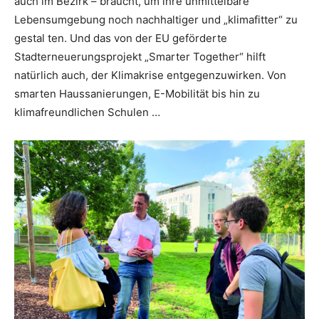
auch im Bezirk – braucht, um ihre unmittelbare
Lebensumgebung noch nachhaltiger und „klimafitter“ zu
gestal ten. Und das von der EU geförderte
Stadterneuerungs­projekt „Smarter Together“ hilft
natürlich auch, der Kli­makrise entgegenzuwirken. Von
smarten Haussanierungen, E­-Mobilität bis hin zu
klimafreundlichen Schulen …