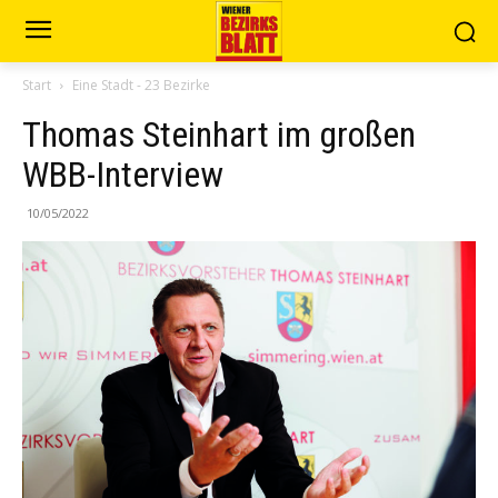
Start
Eine Stadt - 23 Bezirke
Thomas Steinhart im großen
WBB-Interview
10/05/2022