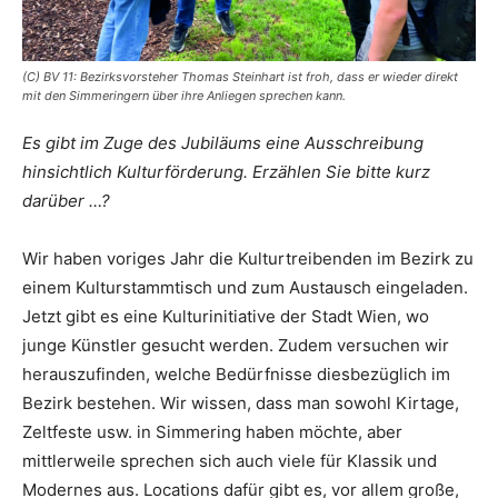
(C) BV 11: Bezirksvorsteher Thomas Steinhart ist froh, dass er wieder direkt
mit den Simmeringern über ihre Anliegen sprechen kann.
Es gibt im Zuge des Jubiläums eine Ausschrei­bung
hinsichtlich Kultur­förderung. Erzählen Sie bitte kurz
darüber …?
Wir haben voriges Jahr die Kulturtreibenden im Bezirk zu
einem Kulturstammtisch und zum Austausch eingeladen.
Jetzt gibt es eine Kulturinitiative der Stadt Wien, wo
junge Künstler gesucht werden. Zudem versuchen wir
herauszufinden, welche Bedürfnisse diesbezüglich im
Bezirk bestehen. Wir wissen, dass man sowohl Kirtage,
Zeltfeste usw. in Simmering haben möchte, aber
mittlerweile sprechen sich auch viele für Klassik und
Modernes aus. Locations dafür gibt es, vor allem große,