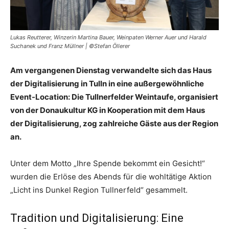
Lukas Reutterer, Winzerin Martina Bauer, Weinpaten Werner Auer und Harald
Suchanek und Franz Müllner | ©Stefan Öllerer
Am vergangenen Dienstag verwandelte sich das Haus
der Digitalisierung in Tulln in eine außergewöhnliche
Event-Location: Die Tullnerfelder Weintaufe, organisiert
von der Donaukultur KG in Kooperation mit dem Haus
der Digitalisierung, zog zahlreiche Gäste aus der Region
an.
Unter dem Motto „Ihre Spende bekommt ein Gesicht!“
wurden die Erlöse des Abends für die wohltätige Aktion
„Licht ins Dunkel Region Tullnerfeld“ gesammelt.
Tradition und Digitalisierung: Eine