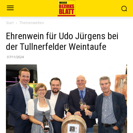
Start
Themenwelten
Ehrenwein für Udo Jürgens bei
der Tullnerfelder Weintaufe
07/11/2024