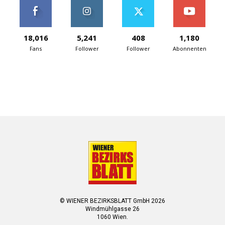
18,016
5,241
408
1,180
Fans
Follower
Follower
Abonnenten
© WIENER BEZIRKSBLATT GmbH 2026
Windmühlgasse 26
1060 Wien.