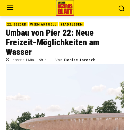
22. BEZIRK
WIEN AKTUELL
STADTLEBEN
Umbau von Pier 22: Neue
Freizeit-Möglichkeiten am
Wasser
Von
Denise Jarosch
Lesezeit:
1
Min.
4