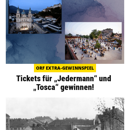
ORF EXTRA-GEWINNSPIEL
Tickets für „Jedermann“ und
„Tosca“ gewinnen!