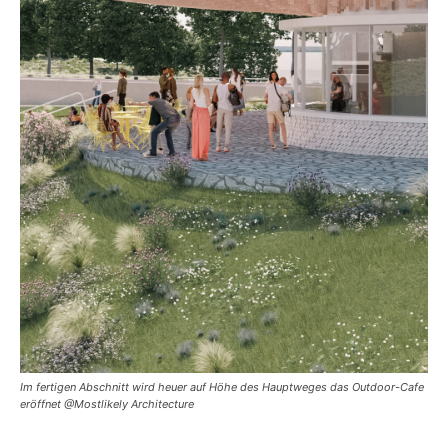
Im fertigen Abschnitt wird heuer auf Höhe des Hauptweges das Outdoor-Cafe
eröffnet @Mostlikely Architecture