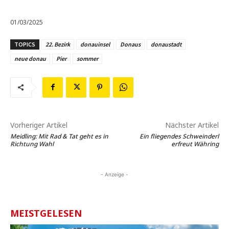
01/03/2025
TOPICS
22. Bezirk
donauinsel
Donaus
donaustadt
neue donau
Pier
sommer
Vorheriger Artikel
Nächster Artikel
Meidling: Mit Rad & Tat geht es in
Ein fliegendes Schweinderl
Richtung Wahl
erfreut Währing
- Anzeige -
MEISTGELESEN