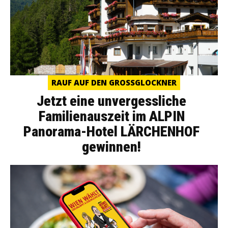
RAUF AUF DEN GROSSGLOCKNER
Jetzt eine unvergessliche
Familienauszeit im ALPIN
Panorama-Hotel LÄRCHENHOF
gewinnen!