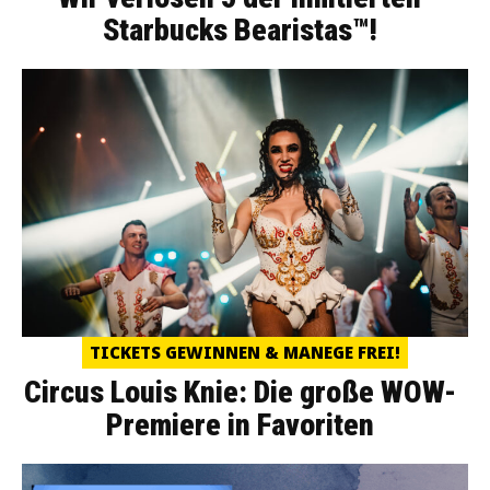
Starbucks Bearistas™!
TICKETS GEWINNEN & MANEGE FREI!
Circus Louis Knie: Die große WOW-
Premiere in Favoriten