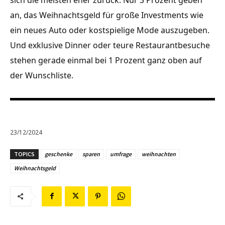
sich die meisten eher zurück. Nur 3 Prozent geben
an, das Weihnachtsgeld für große Investments wie
ein neues Auto oder kostspielige Mode auszugeben.
Und exklusive Dinner oder teure Restaurantbesuche
stehen gerade einmal bei 1 Prozent ganz oben auf
der Wunschliste.
23/12/2024
TOPICS
geschenke
sparen
umfrage
weihnachten
Weihnachtsgeld