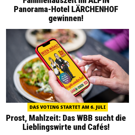
Familienauszeit im ALPIN
Panorama-Hotel LÄRCHENHOF
gewinnen!
DAS VOTING STARTET AM 6. JULI
Prost, Mahlzeit: Das WBB sucht die
Lieblingswirte und Cafés!