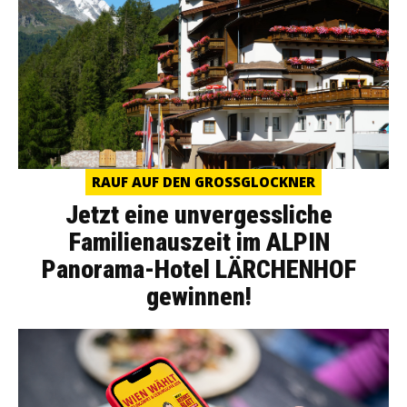
RAUF AUF DEN GROSSGLOCKNER
Jetzt eine unvergessliche
Familienauszeit im ALPIN
Panorama-Hotel LÄRCHENHOF
gewinnen!