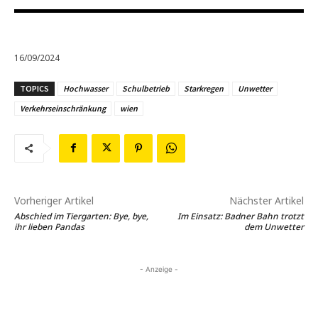
16/09/2024
TOPICS
Hochwasser
Schulbetrieb
Starkregen
Unwetter
Verkehrseinschränkung
wien
Vorheriger Artikel
Nächster Artikel
Abschied im Tiergarten: Bye, bye,
Im Einsatz: Badner Bahn trotzt
ihr lieben Pandas
dem Unwetter
- Anzeige -