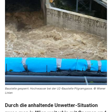
Baustelle gesperrt: Hochwasser bei der U2-Baustelle Pilgramgasse. © Wiener
Linien
Durch die anhaltende Unwetter-Situation