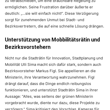
zu verabschieden, um eine brauchbare Regelung zu
ermöglichen. Seine Frustration darüber äußerte er
deutlich: „…sie will einfach nicht!“. Diese Verzögerung
sorgt für zunehmenden Unmut bei Stadt- und
Bezirksvertretern, die auf eine schnelle Lösung drängen.
Unterstützung von Mobbilitätsrätin und
Bezirksvorstehern
Nicht nur die Stadträtin für Innovation, Stadtplanung und
Mobilität Ulli Sima macht sich dafür stark, sondern auch
Bezirksvorsteher Markus Figl. Sie appellieren an die
Ministerin, ihre Verantwortung wahrzunehmen. Figl
drängt darauf, dass die Dinge endlich reibungslos
funktionieren, und unterstützt Stadträtin Sima in ihrer
Aussage: “Alles, was seitens der grünen Ministerin
vorgebracht wurde, diente nur dazu, diese Projekte zu
verzögern.” Sima kritisiert den Vorschlag, Kameras für