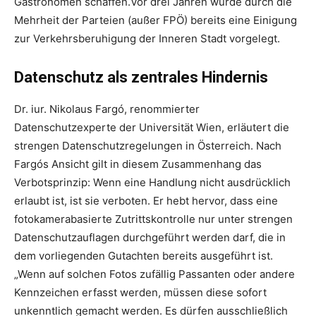
Gastronomen schaffen.Vor drei Jahren wurde durch die
Mehrheit der Parteien (außer FPÖ) bereits eine Einigung
zur Verkehrsberuhigung der Inneren Stadt vorgelegt.
Datenschutz als zentrales Hindernis
Dr. iur. Nikolaus Fargó, renommierter
Datenschutzexperte der Universität Wien, erläutert die
strengen Datenschutzregelungen in Österreich. Nach
Fargós Ansicht gilt in diesem Zusammenhang das
Verbotsprinzip: Wenn eine Handlung nicht ausdrücklich
erlaubt ist, ist sie verboten. Er hebt hervor, dass eine
fotokamerabasierte Zutrittskontrolle nur unter strengen
Datenschutzauflagen durchgeführt werden darf, die in
dem vorliegenden Gutachten bereits ausgeführt ist.
„Wenn auf solchen Fotos zufällig Passanten oder andere
Kennzeichen erfasst werden, müssen diese sofort
unkenntlich gemacht werden. Es dürfen ausschließlich