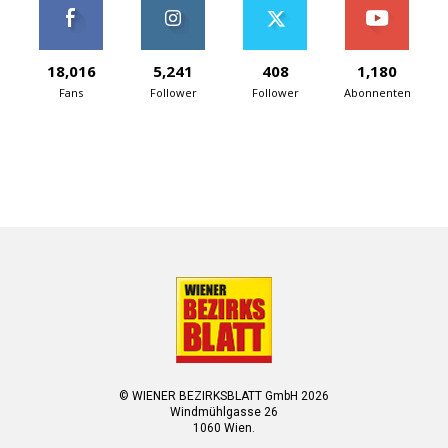
18,016
5,241
408
1,180
Fans
Follower
Follower
Abonnenten
© WIENER BEZIRKSBLATT GmbH 2026
Windmühlgasse 26
1060 Wien.