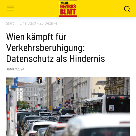
Start
Eine Stadt - 23 Bezirke
Wien kämpft für
Verkehrsberuhigung:
Datenschutz als Hindernis
08/07/2024