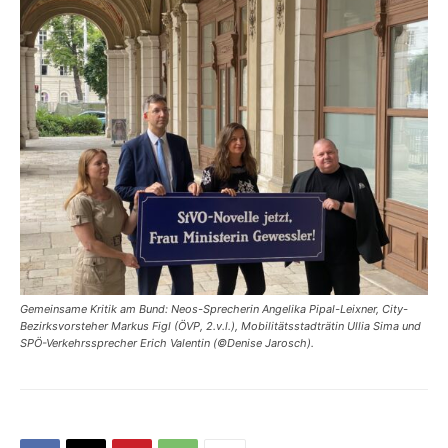
Gemeinsame Kritik am Bund: Neos-Sprecherin Angelika Pipal-Leixner, City-
Bezirksvorsteher Markus Figl (ÖVP, 2.v.l.), Mobilitätsstadträtin Ullia Sima und
SPÖ-Verkehrssprecher Erich Valentin (©Denise Jarosch).