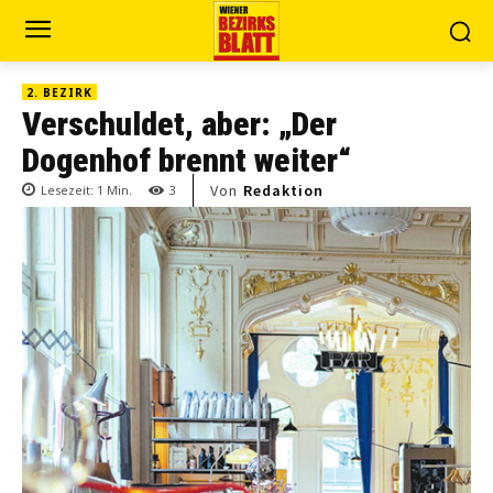
2. BEZIRK
Verschuldet, aber: „Der
Dogenhof brennt weiter“
Von
Redaktion
Lesezeit:
1
Min.
3