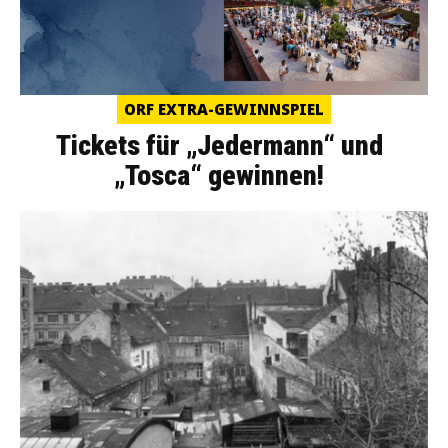
ORF EXTRA-GEWINNSPIEL
Tickets für „Jedermann“ und
„Tosca“ gewinnen!