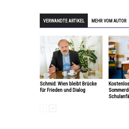
VERWANDTE ARTIKEL
MEHR VOM AUTOR
Schmid: Wien bleibt Brücke
Kostenlo
für Frieden und Dialog
Sommerde
Schulanf