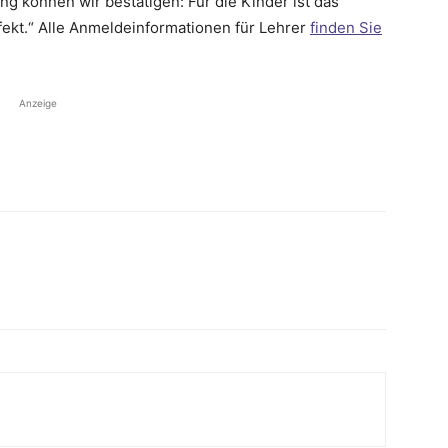
g können wir bestätigen: Für die Kinder ist das
ekt.“ Alle Anmeldeinformationen für Lehrer
finden Sie
Anzeige