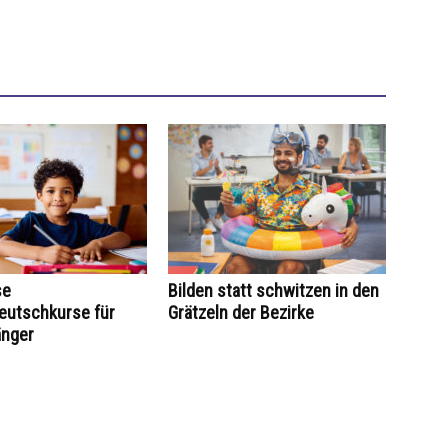
se
Bilden statt schwitzen in den
utschkurse für
Grätzeln der Bezirke
änger