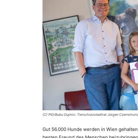
(C) PID/Bubu Dujmic: Tierschutzstadtrat Jürgen Czernohors
Gut 56.000 Hunde werden in Wien gehalte
besten Freund des Menschen beizubringen, 