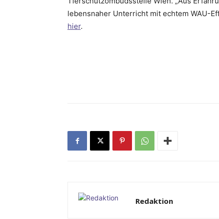
Tierschutzombudsstelle Wien. „Aus Erfahrun
lebensnaher Unterricht mit echtem WAU-Eff
hier
.
Redaktion