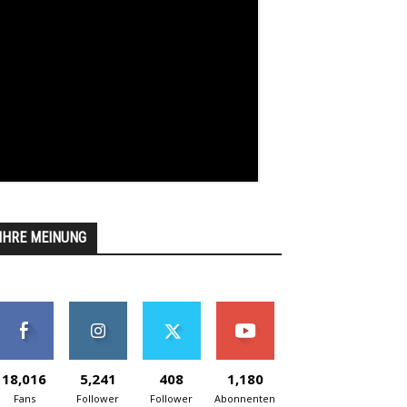
IHRE MEINUNG
18,016
5,241
408
1,180
Fans
Follower
Follower
Abonnenten