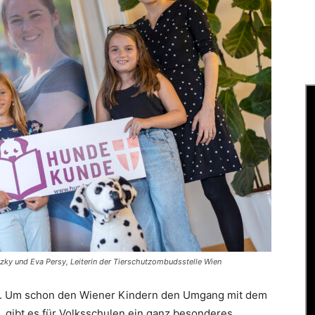
zky und Eva Persy, Leiterin der Tierschutzombudsstelle Wien
n. Um schon den Wiener Kindern den Umgang mit dem
gibt es für Volksschulen ein ganz besonderes