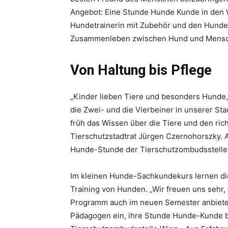
Angebot: Eine Stunde Hunde Kunde in den Wi
Hundetrainerin mit Zubehör und den Hunde
Zusammenleben zwischen Hund und Mensch 
Von Haltung bis Pflege
„Kinder lieben Tiere und besonders Hunde, v
die Zwei- und die Vierbeiner in unserer Sta
früh das Wissen über die Tiere und den ric
Tierschutzstadtrat Jürgen Czernohorszky. Al
Hunde-Stunde der Tierschutzombudsstelle 
Im kleinen Hunde-Sachkundekurs lernen die 
Training von Hunden. „Wir freuen uns sehr,
Programm auch im neuen Semester anbiete
Pädagogen ein, ihre Stunde Hunde-Kunde bei