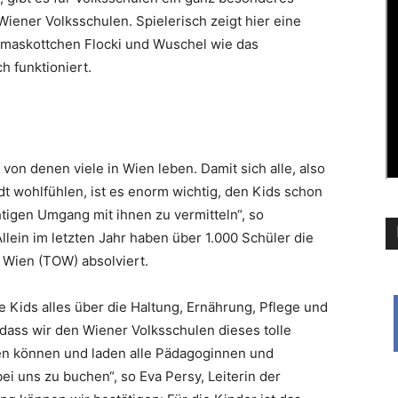
ener Volksschulen. Spielerisch zeigt hier eine
maskottchen Flocki und Wuschel wie das
funktioniert.
on denen viele in Wien leben. Damit sich alle, also
dt wohlfühlen, ist es enorm wichtig, den Kids schon
htigen Umgang mit ihnen zu vermitteln“, so
lein im letzten Jahr haben über 1.000 Schüler die
Wien (TOW) absolviert.
Kids alles über die Haltung, Ernährung, Pflege und
 dass wir den Wiener Volksschulen dieses tolle
n können und laden alle Pädagoginnen und
 uns zu buchen“, so Eva Persy, Leiterin der