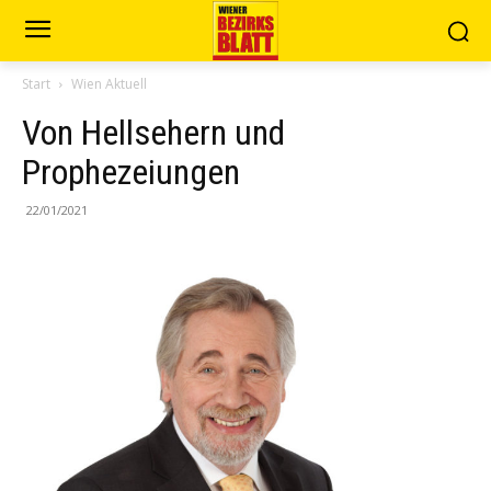
Start
Wien Aktuell
Von Hellsehern und
Prophezeiungen
22/01/2021