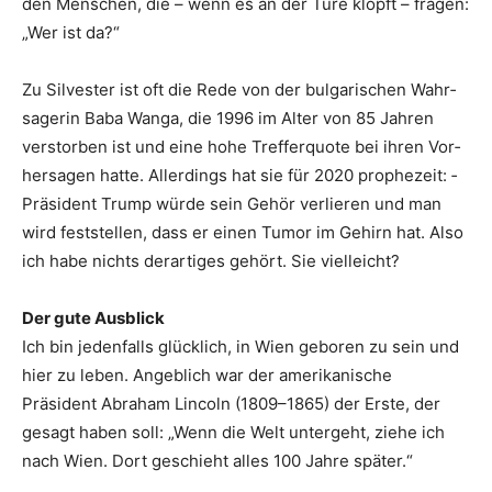
den Menschen, die – wenn es an der Türe klopft – fragen:
„Wer ist da?“
Zu Silvester ist oft die Rede von der bulgarischen Wahr­
sagerin Baba Wanga, die 1996 im Alter von 85 Jahren
verstorben ist und eine hohe Trefferquote bei ihren Vor­
hersagen hatte. Allerdings hat sie für 2020 prophezeit: ­
Präsident Trump würde sein Gehör verlieren und man
wird feststellen, dass er einen Tumor im Gehirn hat. Also
ich habe nichts derartiges ­gehört. Sie ­vielleicht?
Der gute Ausblick
Ich bin jedenfalls glücklich, in Wien geboren zu sein und
hier zu leben. Angeblich war der amerikanische
Präsident Abraham Lincoln (1809–1865) der Erste, der
gesagt haben soll: „Wenn die Welt untergeht, ziehe ich
nach Wien. Dort geschieht alles 100 Jahre später.“