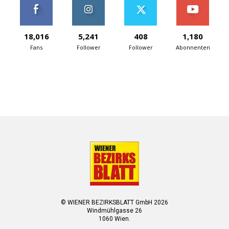
18,016
5,241
408
1,180
Fans
Follower
Follower
Abonnenten
© WIENER BEZIRKSBLATT GmbH 2026
Windmühlgasse 26
1060 Wien.