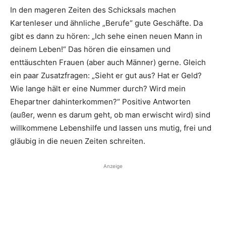
In den mageren Zeiten des Schicksals machen
Kartenleser und ähn­liche „Berufe“ gute Geschäfte. Da
gibt es dann zu hören: „Ich sehe einen neuen Mann in
deinem Leben!“ Das hören die einsamen und
enttäuschten Frauen (aber auch Männer) gerne. Gleich
ein paar Zusatz­fragen: „Sieht er gut aus? Hat er Geld?
Wie lange hält er eine Nummer durch? Wird mein
Ehepartner dahinterkommen?“ Positive Antworten
(außer, wenn es darum geht, ob man erwischt wird) sind
willkommene Lebenshilfe und lassen uns mutig, frei und
gläubig in die neuen Zeiten schreiten.
Anzeige