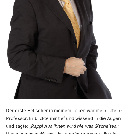
Der erste Hellseher in meinem Leben war mein Latein-
Professor. Er blickte mir tief und wissend in die Augen
und sagte: „
Rapp! Aus Ihnen wird nie was G’scheites.
“
Und wie man weiß, war das eine Vorhersage, die ein­