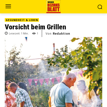
GESUNDHEIT & LEBEN
Vorsicht beim Grillen
Von
Redaktion
Lesezeit:
1
Min.
1