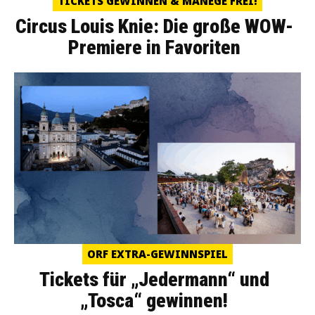
TICKETS GEWINNEN & MANEGE FREI!
Circus Louis Knie: Die große WOW-
Premiere in Favoriten
ORF EXTRA-GEWINNSPIEL
Tickets für „Jedermann“ und
„Tosca“ gewinnen!