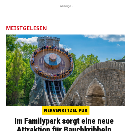
- Anzeige -
MEISTGELESEN
NERVENKITZEL PUR
Im Familypark sorgt eine neue
Attraktion für Bauchkribbeln