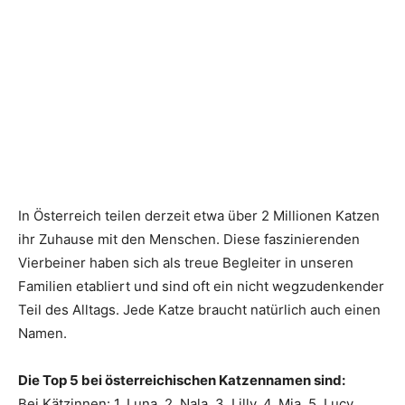
In Österreich teilen derzeit etwa über 2 Millionen Katzen
ihr Zuhause mit den Menschen. Diese faszinierenden
Vierbeiner haben sich als treue Begleiter in unseren
Familien etabliert und sind oft ein nicht wegzudenkender
Teil des Alltags. Jede Katze braucht natürlich auch einen
Namen.
Die Top 5 bei österreichischen Katzennamen sind:
Bei Kätzinnen: 1. Luna, 2. Nala, 3. Lilly, 4. Mia, 5. Lucy