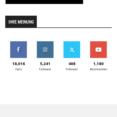
IHRE MEINUNG
18,016
5,241
408
1,180
Fans
Follower
Follower
Abonnenten