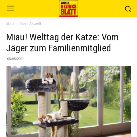
Start
Wien Aktuell
Miau! Welttag der Katze: Vom
Jäger zum Familienmitglied
08/08/2024