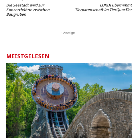
Die Seestadt wird zur
LORDI übernimmt
Konzertbühne zwischen
Tierpatenschaft im TierQuarTier
Baugruben
- Anzeige -
MEISTGELESEN