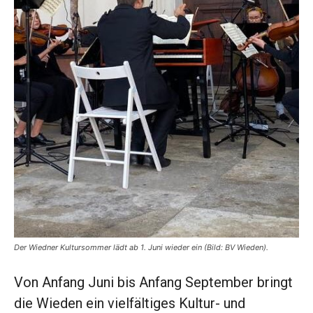
Der Wiedner Kultursommer lädt ab 1. Juni wieder ein (Bild: BV Wieden).
Von Anfang Juni bis Anfang September bringt
die Wieden ein vielfältiges Kultur- und