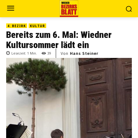
4. BEZIRK
KULTUR
Bereits zum 6. Mal: Wiedner
Kultursommer lädt ein
Von
Hans Steiner
Lesezeit:
1
Min.
39