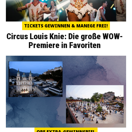
TICKETS GEWINNEN & MANEGE FREI!
Circus Louis Knie: Die große WOW-
Premiere in Favoriten
ORF EXTRA-GEWINNSPIEL