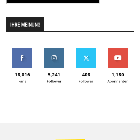
IHRE MEINUNG
18,016
5,241
408
1,180
Fans
Follower
Follower
Abonnenten