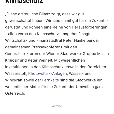
Klimaschutz
„Diese erfreuliche Bilanz zeigt, dass wir gut ­
gewirtschaftet haben. Wir sind damit gut für die Zukunft ­
gerüstet und können eine Reihe von Herausforderungen
– allen voran den Klimaschutz – angehen“, sagte
Wirtschafts- und Finanzstadtrat Peter Hanke bei der
gemeinsamen Pressekonferenz mit den
Generaldirektoren der Wiener Stadtwerke-Gruppe Martin
Krajcsir und Peter Weinelt. Mit wesentlichen
Investitionen in den ­Klimaschutz, etwa in den Bereichen
Wasserstoff,
Photovol­taik-Anlagen
, Wasser- und
Windkraft sowie der
Fernkälte
sind die Stadtwerke ein
wesentlicher Motor für die Zukunft der ­Umwelt in ganz
Österreich.
Anzeige