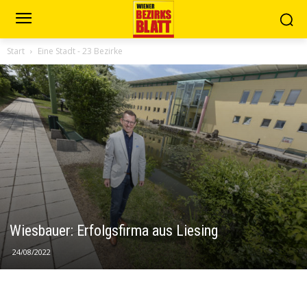
Start
Eine Stadt - 23 Bezirke
Wiesbauer: Erfolgsfirma aus Liesing
24/08/2022