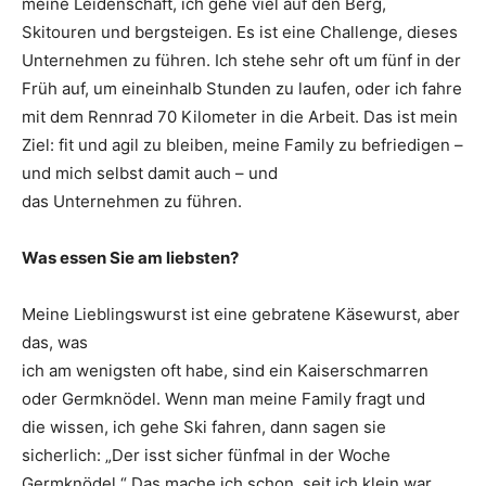
meine Leidenschaft, ich gehe viel auf den Berg,
Skitouren und bergsteigen. Es ist eine Challenge, dieses
Unter­nehmen zu führen. Ich stehe sehr oft um fünf in der
Früh auf, um eineinhalb Stunden zu laufen, oder ich fahre
mit dem Rennrad 70 Kilometer in die Arbeit. Das ist mein
Ziel: fit und agil zu bleiben, meine Family zu befriedigen –
und mich selbst damit auch – und
das Unternehmen zu führen.
Was essen Sie am liebsten?
Meine Lieblingswurst ist eine ­gebratene Käsewurst, aber
das, was
ich am wenigsten oft habe, sind ein Kaiserschmarren
oder Germknödel. Wenn man meine Family fragt und
die wissen, ich gehe Ski fahren, dann sagen sie
sicherlich: „Der isst sicher fünfmal in der Woche
Germknödel.“ Das mache ich schon, seit ich klein war.