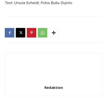
Text: Ursula Scheidl; Fotos Bubu Dujm
ic
Redaktion