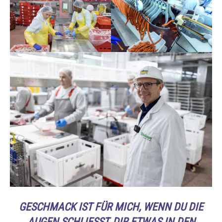
GESCHMACK IST FÜR MICH, WENN DU DIE
AUGEN SCHLIESST, DIR ETWAS IN DEN M