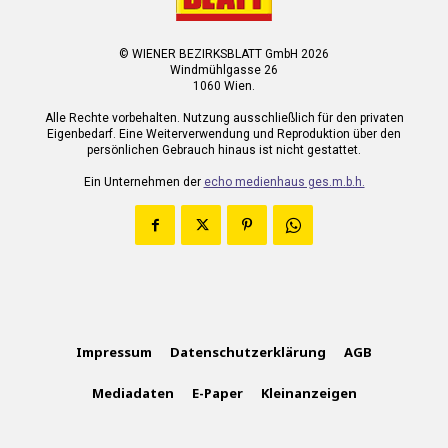
© WIENER BEZIRKSBLATT GmbH 2026
Windmühlgasse 26
1060 Wien.
Alle Rechte vorbehalten. Nutzung ausschließlich für den privaten
Eigenbedarf. Eine Weiterverwendung und Reproduktion über den
persönlichen Gebrauch hinaus ist nicht gestattet.
Ein Unternehmen der
echo medienhaus ges.m.b.h.
Impressum
Datenschutzerklärung
AGB
Mediadaten
E-Paper
Kleinanzeigen