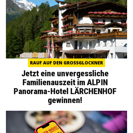
RAUF AUF DEN GROSSGLOCKNER
Jetzt eine unvergessliche
Familienauszeit im ALPIN
Panorama-Hotel LÄRCHENHOF
gewinnen!