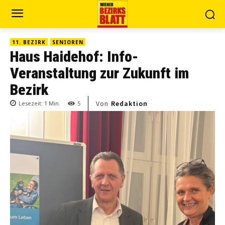
11. BEZIRK
SENIOREN
Haus Haidehof: Info-
Veranstaltung zur Zukunft im
Bezirk
Von
Redaktion
Lesezeit:
1
Min.
5