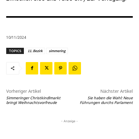
10/11/2024
TOPICS
11. Bezirk
simmering
Vorheriger Artikel
Nächster Artikel
Simmeringer Christkindlmarkt
Sie haben die Wahl: Neue
bringt Weihnachtsvorfreude
Führungen durchs Parlament
- Anzeige -