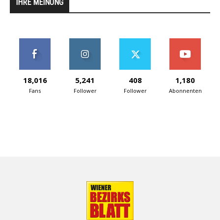
IHRE MEINUNG
18,016
5,241
408
1,180
Fans
Follower
Follower
Abonnenten