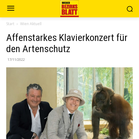
Start
Wien Aktuell
Affenstarkes Klavierkonzert für
den Artenschutz
17/11/2022