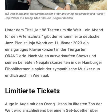
(C) Daniel Zupanc: Tiergartendirektor Stephan Hering-Hagenbeck und Pianist
Joja Wendt mit Orang-Utan Sari und Jungtier Kendari
Unter dem Titel „Mit 88 Tasten um die Welt – ein Abend
für den Artenschutz!“ gibt der renommierte deutsche
Jazz-Pianist Joja Wendt am 11. Jänner 2023 ein
einzigartiges Klavierkonzert in der Tiergarten
ORANG.erie. Nach vielen ausverkauften Shows und
seinen beliebten Neujahrskonzerten in der Hamburger
Elbphilharmonie spielt der sympathische Musiker nun
endlich auch in Wien auf.
Limitierte Tickets
Auge in Auge mit den Orang-Utans im ältesten Zoo der
Welt wird anschließend bei einem Get-together über