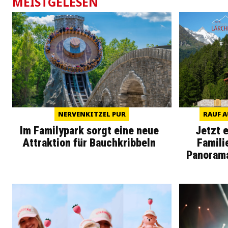
MEISTGELESEN
NERVENKITZEL PUR
RAUF A
Im Familypark sorgt eine neue
Jetzt 
Attraktion für Bauchkribbeln
Famili
Panoram