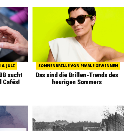
6. JULI
SONNENBRILLE VON PEARLE GEWINNEN
WBB sucht
Das sind die Brillen-Trends des
d Cafés!
heurigen Sommers