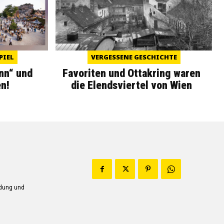
PIEL
VERGESSENE GESCHICHTE
nn“ und
Favoriten und Ottakring waren
n!
die Elendsviertel von Wien
ndung und