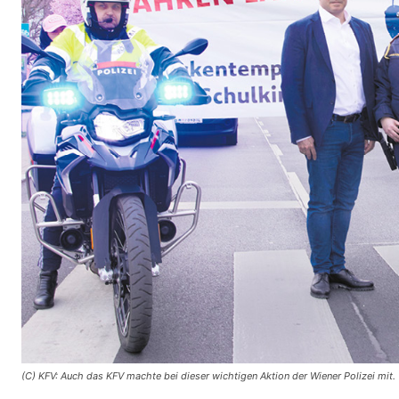
(C) KFV: Auch das KFV machte bei dieser wichtigen Aktion der Wiener Polizei mit.