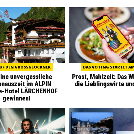
UF DEN GROSSGLOCKNER
DAS VOTING STARTET AM 
eine unvergessliche
Prost, Mahlzeit: Das 
enauszeit im ALPIN
die Lieblingswirte un
a-Hotel LÄRCHENHOF
gewinnen!