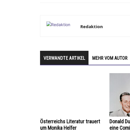
Redaktion
VERWANDTE ARTIKEL
MEHR VOM AUTOR
Österreichs Literatur trauert
Donald D
um Monika Helfer
eine Com