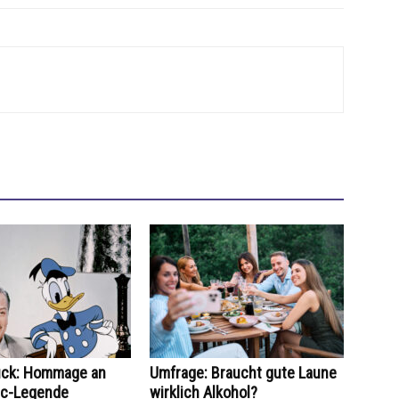
uck: Hommage an
Umfrage: Braucht gute Laune
ic-Legende
wirklich Alkohol?