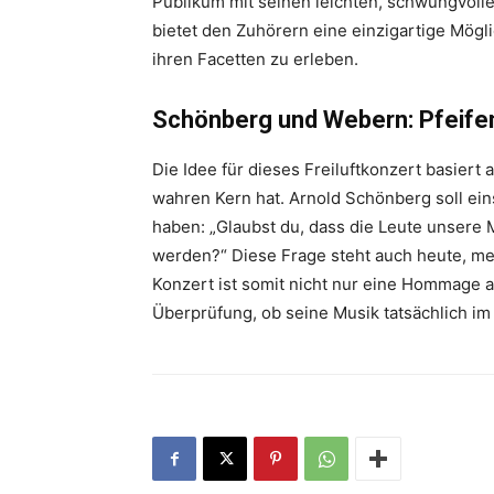
Publikum mit seinen leichten, schwungvoll
bietet den Zuhörern eine einzigartige Möglich
ihren Facetten zu erleben.
Schönberg und Webern: Pfeife
Die Idee für dieses Freiluftkonzert basiert
wahren Kern hat. Arnold Schönberg soll ei
haben: „Glaubst du, dass die Leute unsere 
werden?“ Diese Frage steht auch heute, me
Konzert ist somit nicht nur eine Hommage 
Überprüfung, ob seine Musik tatsächlich im 