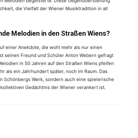
en Melodien begeisterte. Diese Gegenüberstellung
keit, die Vielfalt der Wiener Musiktradition in all
nde Melodien in den Straßen Wiens?
 auf einer Anekdote, die wohl mehr als nur einen
nst seinen Freund und Schüler Anton Webern gefragt
Melodien in 50 Jahren auf den Straßen Wiens pfeifen
hr als ein Jahrhundert später, noch im Raum. Das
an Schönbergs Werk, sondern auch eine spielerische
kollektiven Gedächtnis der Wiener verankert ist.