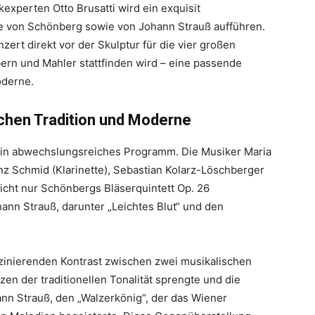
experten Otto Brusatti wird ein exquisit
 von Schönberg sowie von Johann Strauß aufführen.
ert direkt vor der Skulptur für die vier großen
rn und Mahler stattfinden wird – eine passende
oderne.
chen Tradition und Moderne
 ein abwechslungsreiches Programm. Die Musiker Maria
ranz Schmid (Klarinette), Sebastian Kolarz-Löschberger
icht nur Schönbergs Bläserquintett Op. 26
ann Strauß, darunter „Leichtes Blut“ und den
zinierenden Kontrast zwischen zwei musikalischen
en der traditionellen Tonalität sprengte und die
hann Strauß, den „Walzerkönig“, der das Wiener