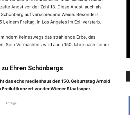
zelte Angst vor der Zahl 13. Diese Angst, auch als
e Schönberg auf verschiedene Weise. Besonders
51, einem Freitag, in Los Angeles im Exil verstarb.
e mindern keineswegs das strahlende Erbe, das
il: Sein Vermächtnis wird auch 150 Jahre nach seiner
t zu Ehren Schönbergs
eht das echo medienhaus den 150. Geburtstag Arnold
reiluftkonzert vor der Wiener Staatsoper.
Anzeige