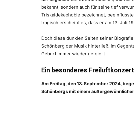
bekannt, sondern auch für seine tief verwur
Triskaidekaphobie bezeichnet, beeinflusst
tragisch erscheint es, dass er am 13. Juli 19
Doch diese dunklen Seiten seiner Biografi
Schönberg der Musik hinterließ. Im Gegente
Geburt immer wieder gefeiert.
Ein besonderes Freiluftkonzer
Am Freitag, den 13. September 2024, beg
Schönbergs mit einem außergewöhnlichen F