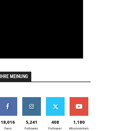
IHRE MEINUNG
18,016
5,241
408
1,180
Fans
Follower
Follower
Abonnenten