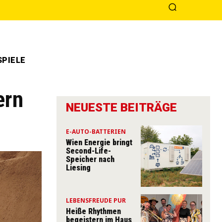
PIELE
ern
NEUESTE BEITRÄGE
E-AUTO-BATTERIEN
Wien Energie bringt
Second-Life-
Speicher nach
Liesing
LEBENSFREUDE PUR
Heiße Rhythmen
begeistern im Haus