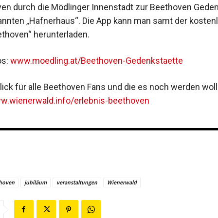
en durch die Mödlinger Innenstadt zur Beethoven Geden
nten „Hafnerhaus“. Die App kann man samt der kosten
thoven“ herunterladen.
os:
www.moedling.at/Beethoven-Gedenkstaette
lick für alle Beethoven Fans und die es noch werden woll
.wienerwald.info/erlebnis-beethoven
hoven
jubiläum
veranstaltungen
Wienerwald