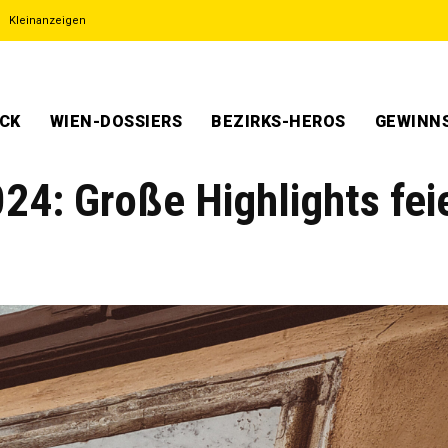
Kleinanzeigen
ECK
WIEN-DOSSIERS
BEZIRKS-HEROS
GEWINNS
4: Große Highlights fei