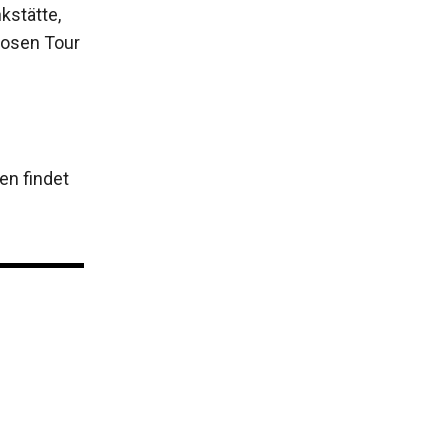
kstätte,
losen Tour
en findet