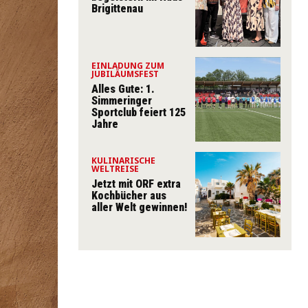
Brigittenau
EINLADUNG ZUM
JUBILÄUMSFEST
Alles Gute: 1.
Simmeringer
Sportclub feiert 125
Jahre
KULINARISCHE
WELTREISE
Jetzt mit ORF extra
Kochbücher aus
aller Welt gewinnen!