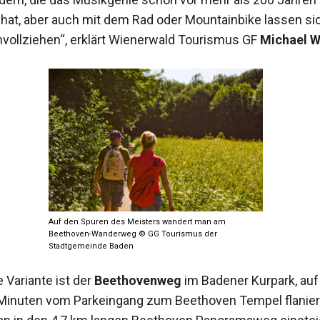
 hat, aber auch mit dem Rad oder Mountainbike lassen si
vollziehen“, erklärt Wienerwald Tourismus GF
Michael W
Auf den Spuren des Meisters wandert man am
Beethoven-Wanderweg © GG Tourismus der
Stadtgemeinde Baden
 Variante ist der
Beethovenweg
im Badener Kurpark, au
Minuten vom Parkeingang zum Beethoven Tempel flaniert