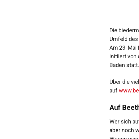
Die biederm
Umfeld des 
Am 23. Mai 
initiiert v
Baden statt.
Über die vi
auf
www.be
Auf Beet
Wer sich au
aber noch w
Wegen wande