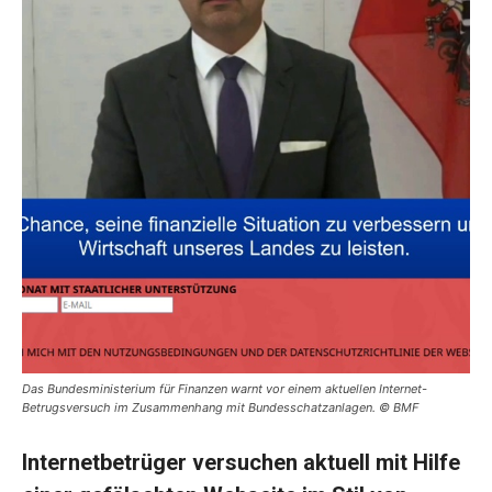
Das Bundesministerium für Finanzen warnt vor einem aktuellen Internet-
Betrugsversuch im Zusammenhang mit Bundesschatzanlagen. © BMF
Internetbetrüger versuchen aktuell mit Hilfe