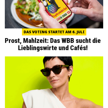
DAS VOTING STARTET AM 6. JULI
Prost, Mahlzeit: Das WBB sucht die
Lieblingswirte und Cafés!