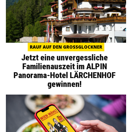
RAUF AUF DEN GROSSGLOCKNER
Jetzt eine unvergessliche
Familienauszeit im ALPIN
Panorama-Hotel LÄRCHENHOF
gewinnen!