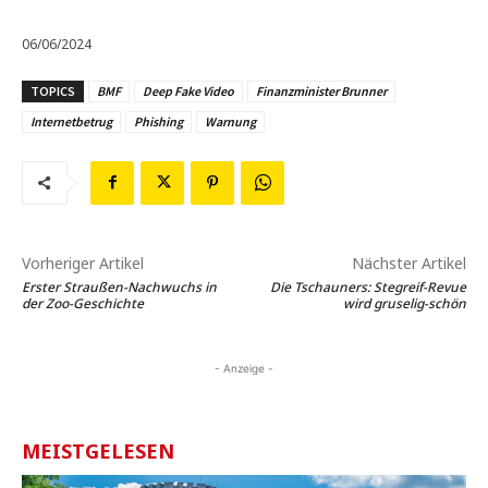
06/06/2024
TOPICS
BMF
Deep Fake Video
Finanzminister Brunner
Internetbetrug
Phishing
Warnung
Vorheriger Artikel
Nächster Artikel
Erster Straußen-Nachwuchs in
Die Tschauners: Stegreif-Revue
der Zoo-Geschichte
wird gruselig-schön
- Anzeige -
MEISTGELESEN