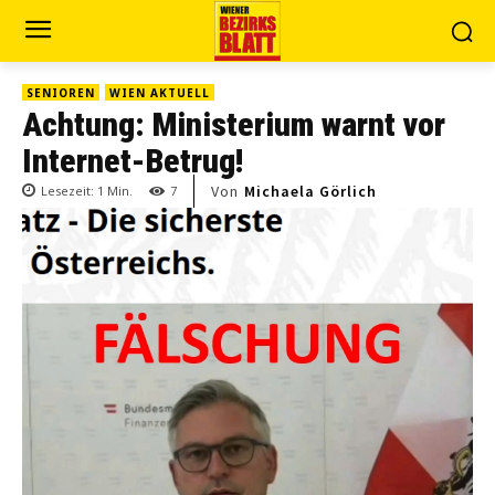
SENIOREN
WIEN AKTUELL
Achtung: Ministerium warnt vor
Internet-Betrug!
Von
Michaela Görlich
Lesezeit:
1
Min.
7