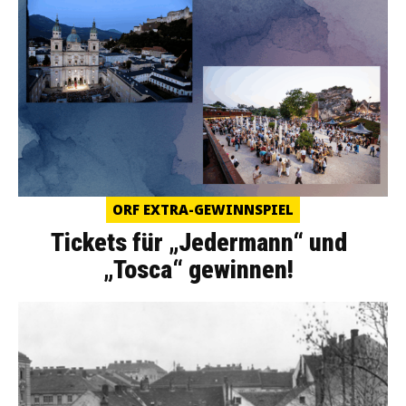
ORF EXTRA-GEWINNSPIEL
Tickets für „Jedermann“ und
„Tosca“ gewinnen!