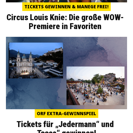
TICKETS GEWINNEN & MANEGE FREI!
Circus Louis Knie: Die große WOW-
Premiere in Favoriten
ORF EXTRA-GEWINNSPIEL
Tickets für „Jedermann“ und