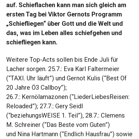
auf. Schieflachen kann man sich gleich am
ersten Tag bei Viktor Gernots Programm
„Schiefliegen“ über Gott und die Welt und
das, was im Leben alles schiefgehen und
schiefliegen kann.
Weitere Top-Acts sollen bis Ende Juli für
Lacher sorgen. 25.7.: Eva Karl Faltermeier
(“TAXI. Uhr läuft”) und Gernot Kulis (“Best Of
20 Jahre Ö3 Callboy”);
26.7.: Kernölamazonen (“LiederLiebesReisen:
Reloaded”); 27.7.: Gery Seidl
(“beziehungsWEISE 1. Teil”), 28.7.: Clemens
M. Schreiner (“Das Beste vom Guten”)
und Nina Hartmann (“Endlich Hausfrau”) sowie