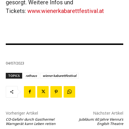
gesorgt. Weitere Infos und
Tickets:
www.wienerkabarettfestival.at
04/07/2023
TOPICS
rathaus
wiener kabarettfestival
Vorheriger Artikel
Nächster Artikel
CO-Gefahr durch Gastherme!
Jubiläum: 60 Jahre Vienna’s
Warngerät kann Leben retten
English Theatre