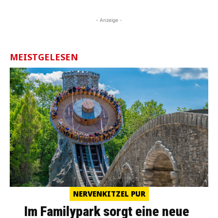
- Anzeige -
MEISTGELESEN
NERVENKITZEL PUR
Im Familypark sorgt eine neue