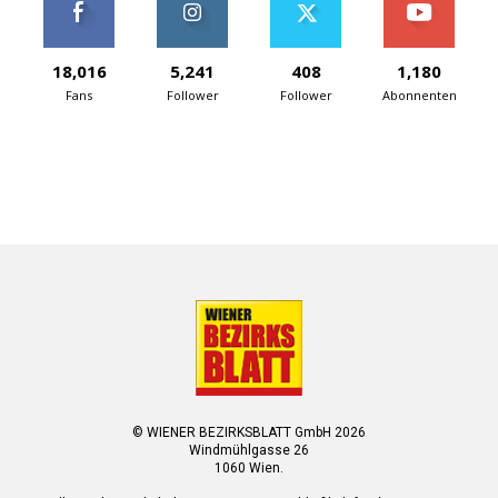
18,016
5,241
408
1,180
Fans
Follower
Follower
Abonnenten
© WIENER BEZIRKSBLATT GmbH 2026
Windmühlgasse 26
1060 Wien.