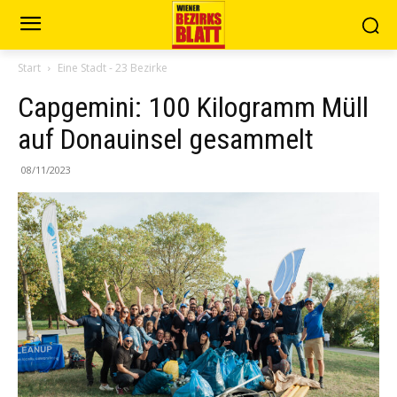
Start
Eine Stadt - 23 Bezirke
Capgemini: 100 Kilogramm Müll
auf Donauinsel gesammelt
08/11/2023