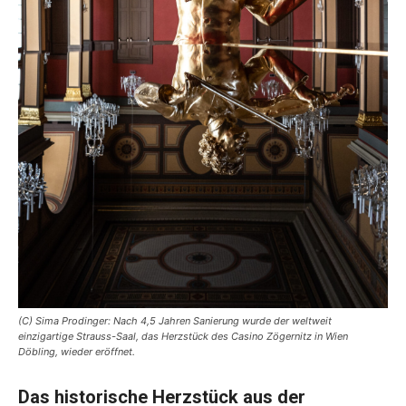
(C) Sima Prodinger: Nach 4,5 Jahren Sanierung wurde der weltweit
einzigartige Strauss-Saal, das Herzstück des Casino Zögernitz in Wien
Döbling, wieder eröffnet.
Das historische Herzstück aus der