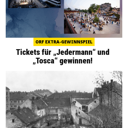
ORF EXTRA-GEWINNSPIEL
Tickets für „Jedermann“ und
„Tosca“ gewinnen!