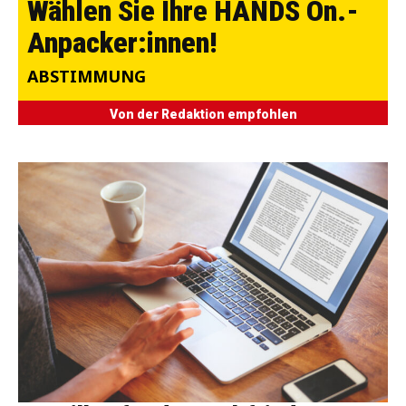
Wählen Sie Ihre HANDS On.-
Anpacker:innen!
ABSTIMMUNG
Von der Redaktion empfohlen