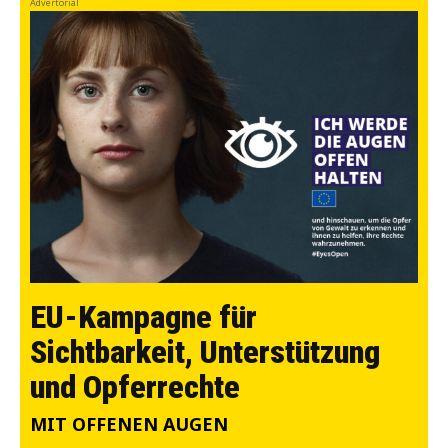
Advertorial
EU-Kampagne für
Sichtbarkeit, Unterstützung
und Opferrechte
MIT OFFENEN AUGEN