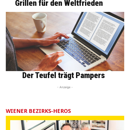
Grillen für den Weltfrieden
Der Teufel trägt Pampers
- Anzeige -
WIENER BEZIRKS-HEROS