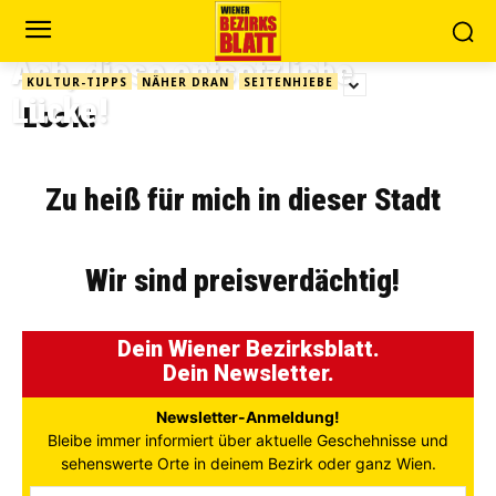
Ach, diese entsetzliche
KULTUR-TIPPS
NÄHER DRAN
SEITENHIEBE
Lücke!
Look!
Zu heiß für mich in dieser Stadt
Wir sind preisverdächtig!
Dein Wiener Bezirksblatt.
Dein Newsletter.
Newsletter-Anmeldung!
Bleibe immer informiert über aktuelle Geschehnisse und
sehenswerte Orte in deinem Bezirk oder ganz Wien.