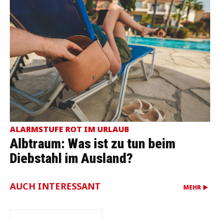
ALARMSTUFE ROT IM URLAUB
Albtraum: Was ist zu tun beim
Diebstahl im Ausland?
AUCH INTERESSANT
MEHR