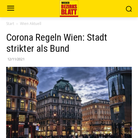
Start
Wien Aktuell
Corona Regeln Wien: Stadt
strikter als Bund
12/11/2021