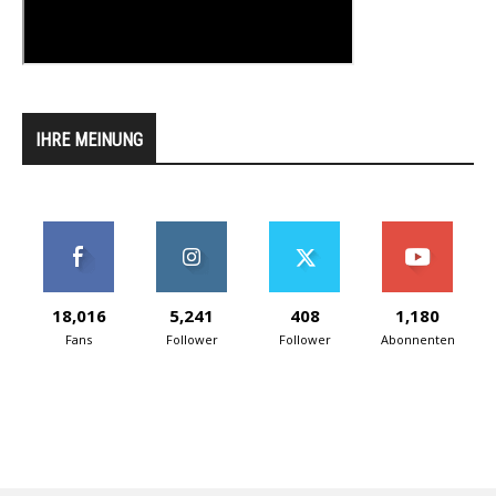
IHRE MEINUNG
18,016
5,241
408
1,180
Fans
Follower
Follower
Abonnenten