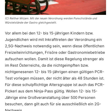
(C) Reither Mirjam: Mit der neuen Verordnung werden Punschstände und
Würstelstände der Gastro gleichgestellt.
Vor allem bei den 12- bis 15-jährigen Kindern bzw.
Jugendlichen wird mit Inkrafttreten der Verordnung ein
2,5G-Nachweis notwendig sein, wenn diese öffentlichen
Freizeiteinrichtungen, Frisöre oder Gastronomiebetriebe
aufsuchen wollen. Damit ist diese Regelung strenger als
im Rest Österreichs, da die nichtgeimpften bzw.
nichtgenesenen 12- bis 15-jährigen einen gültigen PCR-
Test vorlegen müssen, der nicht älter als 48 Stunden ist.
Für diese schulpflichtige Altersgruppe ist auch das PCR-
Pickerl aus dem Ninja-Pass gültig. Wollen 12- bis 15-
Jährige eine Großveranstaltung über 500 Personen
besuchen, dann gilt auch für sie ausschließlich ein 2G-
Nachweis.