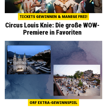
TICKETS GEWINNEN & MANEGE FREI!
Circus Louis Knie: Die große WOW-
Premiere in Favoriten
ORF EXTRA-GEWINNSPIEL