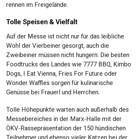
rennen im Freigelände.
Tolle Speisen & Vielfalt
Auf der Messe ist nicht nur für das leibliche
Wohl der Vier­beiner gesorgt, auch die
Zweibeiner müssen nicht hungern: Die besten
Foodtrucks des Landes wie 7777 BBQ, Kimbo
Dogs, I Eat Vienna, Fries For Future oder
Wonder Waffles sorgen für kulinarische
Genüsse bei Frauerl und ­Herrchen.
Tolle Höhepunkte warten auch außerhalb des
Messebereiches in der Marx-Halle mit der
ÖKV-Rassepräsentation der 150 hündischen
Teilnehmer und ebenso vieler Katzen bei der