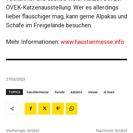
ÖVEK-Katzenausstellung. Wer es allerdings
lieber flauschiger mag, kann gerne Alpakas und
Schafe im Frei­gelände besuchen.
Mehr Informationen:
www.haustiermesse.info
27/02/2023
TOPICS
haustiermesse
hunde
katzens
messe
st marx
Vorheriger Artikel
Nächster Artikel