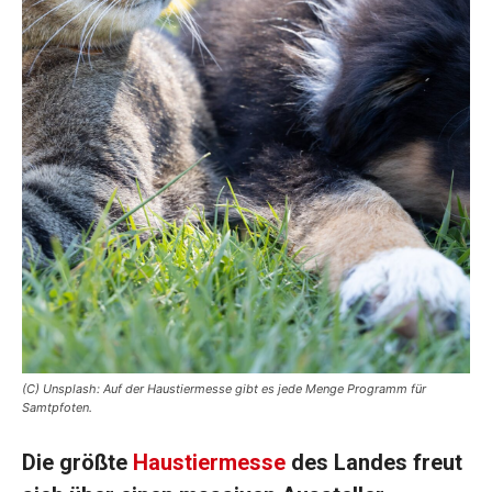
(C) Unsplash: Auf der Haustiermesse gibt es jede Menge Programm für
Samtpfoten.
Die größte
Haustiermesse
des Landes freut