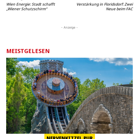
Wien Energie: Stadt schafft
Verstärkung in Floridsdorf: Zwei
„Wiener Schutzschirm“
Neue beim FAC
- Anzeige -
MEISTGELESEN
NERVENKITZEL PUR