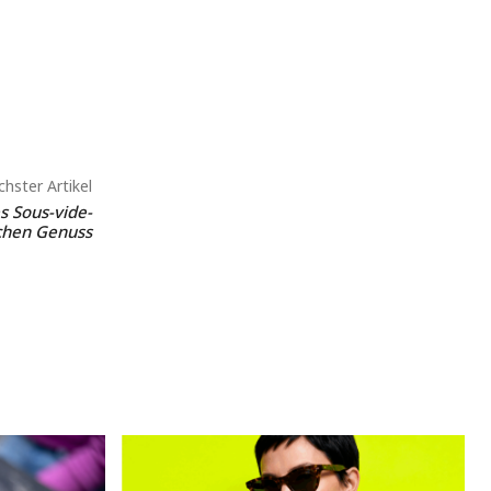
hster Artikel
s Sous-vide-
ichen Genuss