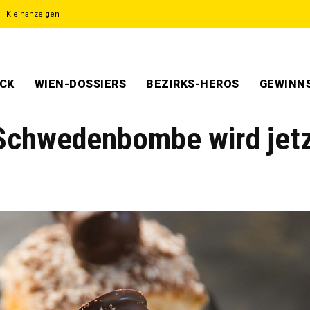
Kleinanzeigen
ECK
WIEN-DOSSIERS
BEZIRKS-HEROS
GEWINNS
Schwedenbombe wird jet