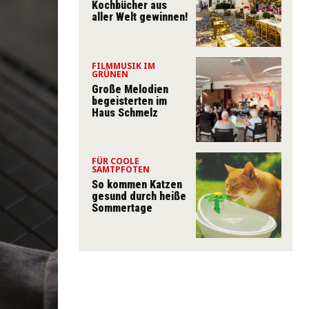
Kochbücher aus
aller Welt gewinnen!
FILMMUSIK IM
GRÜNEN
Große Melodien
begeisterten im
Haus Schmelz
FÜR COOLE
SAMTPFOTEN
So kommen Katzen
gesund durch heiße
Sommertage