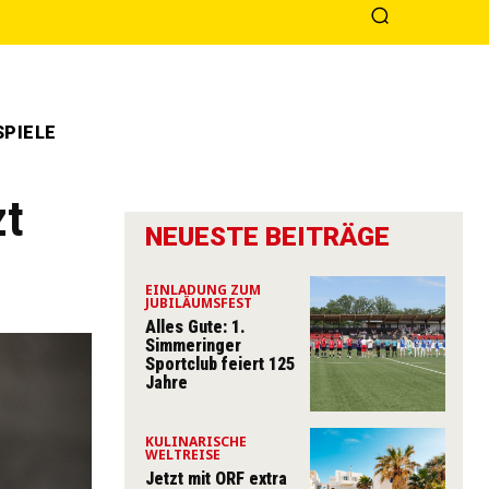
PIELE
zt
NEUESTE BEITRÄGE
EINLADUNG ZUM
JUBILÄUMSFEST
Alles Gute: 1.
Simmeringer
Sportclub feiert 125
Jahre
KULINARISCHE
WELTREISE
Jetzt mit ORF extra