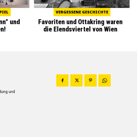
PIEL
VERGESSENE GESCHICHTE
nn“ und
Favoriten und Ottakring waren
n!
die Elendsviertel von Wien
ndung und