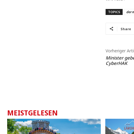
TOPICS
der 
Share
Vorheriger Arti
Minister gebe
CyberHAK
MEISTGELESEN