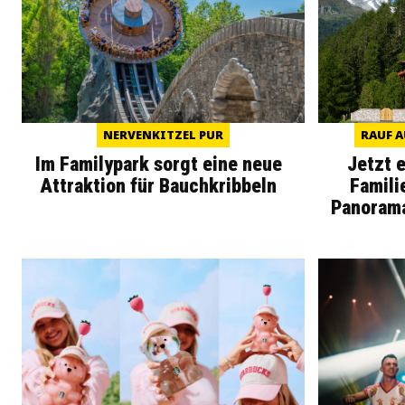
NERVENKITZEL PUR
RAUF A
Im Familypark sorgt eine neue
Jetzt 
Attraktion für Bauchkribbeln
Famili
Panoram