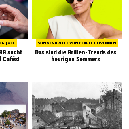
6. JULI
SONNENBRILLE VON PEARLE GEWINNEN
WBB sucht
Das sind die Brillen-Trends des
d Cafés!
heurigen Sommers