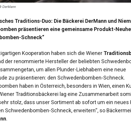
 © DerMann
isches Traditions-Duo: Die Bäckerei DerMann und Nie
mben präsentieren eine gemeinsame Produkt-Neuhei
bomben-Schneck“
nzigartigen Kooperation haben sich die Wiener
Traditions
d der renommierte Hersteller der beliebten Schweden
sammengetan, um allen Plunder-Liebhabern eine neue
de zu präsentieren: den Schwedenbomben-Schneck.
mben haben in Österreich, besonders in Wien, einen Ku
 Wiener Traditionsbäckerei lag eine Zusammenarbeit somi
ehr stolz, dass unser Sortiment ab sofort um ein neues 
den Schwedenbomben-Schneck, erweitern“, so Bäckermei
ann
.