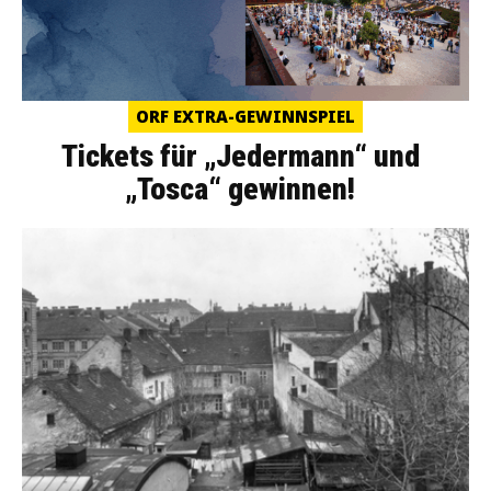
ORF EXTRA-GEWINNSPIEL
Tickets für „Jedermann“ und
„Tosca“ gewinnen!