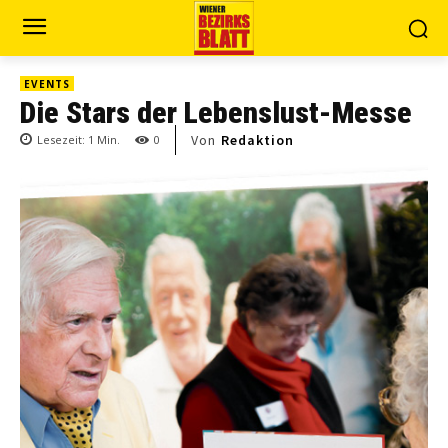
EVENTS
Die Stars der Lebenslust-Messe
Von
Redaktion
Lesezeit:
1
Min.
0