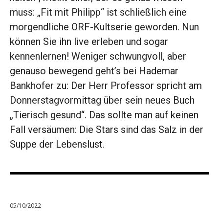
muss: „Fit mit Philipp“ ist schließlich eine
morgendliche ORF-Kult­serie geworden. Nun
können Sie ihn live erleben und sogar
kennenlernen! Weniger schwung­voll, aber
genauso ­bewegend geht’s bei Hademar
Bankhofer zu: ­Der Herr Professor spricht am
Donnerstagvormittag über sein neues Buch
„Tierisch gesund“. Das sollte man auf keinen
Fall versäumen: Die Stars sind ­das Salz in der
Suppe der ­Lebenslust.
05/10/2022