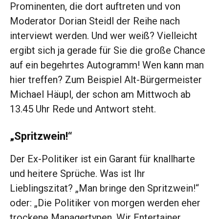
Prominenten, die dort auftreten und von
Mode­rator Dorian Steidl der Reihe nach
interviewt werden. Und wer weiß? Vielleicht
ergibt sich ja gerade für Sie die große Chance
auf ein begehrtes Autogramm! Wen kann man
hier treffen? Zum Beispiel Alt-Bürgermeister
Michael Häupl, der schon am Mittwoch ab
13.45 Uhr Rede und Antwort steht.
„Spritzwein!“
Der Ex-Politiker ist ein Garant für knallharte
und heitere Sprüche. Was ist Ihr
Lieblingszitat? „Man bringe den Spritzwein!“
oder: „Die Politiker von morgen werden eher
trockene Managertypen. Wir Entertainer