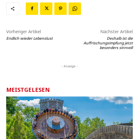
Vorheriger Artikel
Nächster Artikel
Endlich wieder Lebenslust
Deshalb ist die
Auffrischungsimpfung jetzt
besonders sinnvoll
- Anzeige -
MEISTGELESEN