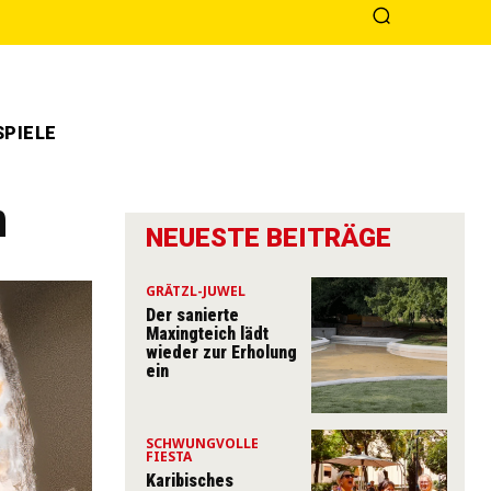
PIELE
n
NEUESTE BEITRÄGE
GRÄTZL-JUWEL
Der sanierte
Maxingteich lädt
wieder zur Erholung
ein
SCHWUNGVOLLE
FIESTA
Karibisches