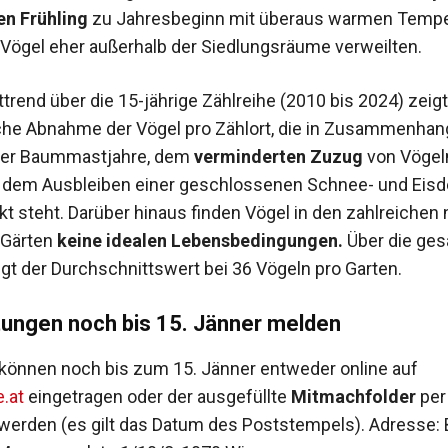
en Frühling
zu Jahresbeginn mit überaus warmen Tempe
 Vögel eher außerhalb der Siedlungsräume verweilten.
trend über die 15-jährige Zählreihe (2010 bis 2024) zeigt
iche Abnahme der Vögel pro Zählort, die in Zusammenhan
 der Baummastjahre, dem
verminderten Zuzug
von Vöge
 dem Ausbleiben einer geschlossenen Schnee- und Eis
kt steht. Darüber hinaus finden Vögel in den zahlreichen 
 Gärten
keine idealen Lebensbedingungen.
Über die ge
iegt der Durchschnittswert bei 36 Vögeln pro Garten.
ungen noch bis 15. Jänner melden
önnen noch bis zum 15. Jänner entweder online auf
.at
eingetragen oder der ausgefüllte
Mitmachfolder
per
t werden (es gilt das Datum des Poststempels). Adresse: 