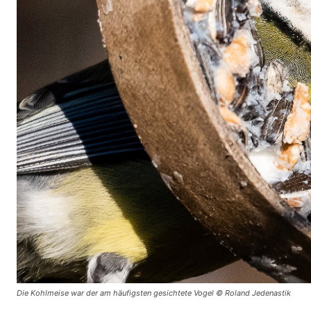
Die Kohlmeise war der am häufigsten gesichtete Vogel © Roland Jedenastik