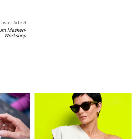
hster Artikel
zum Masken-
Workshop