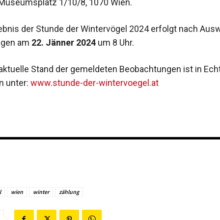
, Museumsplatz 1/10/8, 1070 Wien.
bnis der Stunde der Wintervögel 2024 erfolgt nach Aus
ungen am
22. Jänner 2024
um 8 Uhr.
 aktuelle Stand der gemeldeten Beobachtungen ist in Ech
n unter:
www.stunde-der-wintervoegel.at
l
wien
winter
zählung