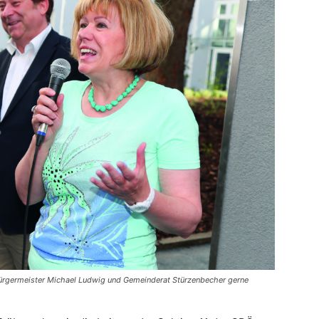
en Bürgermeister Michael Ludwig und Gemeinderat Stürzenbecher gerne