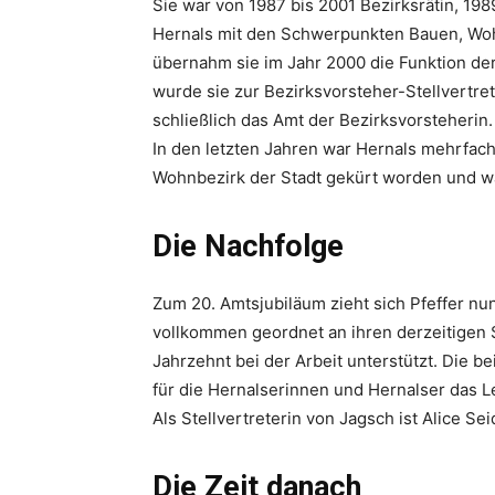
Sie war von 1987 bis 2001 Bezirksrätin, 19
Hernals mit den Schwerpunkten Bauen, Woh
übernahm sie im Jahr 2000 die Funktion der
wurde sie zur Bezirksvorsteher-Stellvertr
schließlich das Amt der Bezirksvorsteherin.
In den letzten Jahren war Hernals mehrfa
Wohnbezirk der Stadt gekürt worden und w
Die Nachfolge
Zum 20. Amtsjubiläum zieht sich Pfeffer nun
vollkommen geordnet an ihren derzeitigen St
Jahrzehnt bei der Arbeit unterstützt. Die 
für die Hernalserinnen und Hernalser das 
Als Stellvertreterin von Jagsch ist Alice S
Die Zeit danach