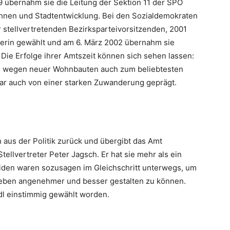
89 übernahm sie die Leitung der Sektion 11 der SPÖ
nen und Stadtentwicklung. Bei den Sozialdemokraten
 stellvertretenden Bezirksparteivorsitzenden, 2001
eterin gewählt und am 6. März 2002 übernahm sie
 Die Erfolge ihrer Amtszeit können sich sehen lassen:
ch wegen neuer Wohnbauten auch zum beliebtesten
ar auch von einer starken Zuwanderung geprägt.
 aus der Politik zurück und übergibt das Amt
ellvertreter Peter Jagsch. Er hat sie mehr als ein
beiden waren sozusagen im Gleichschritt unterwegs, um
Leben angenehmer und besser gestalten zu können.
eidl einstimmig gewählt worden.