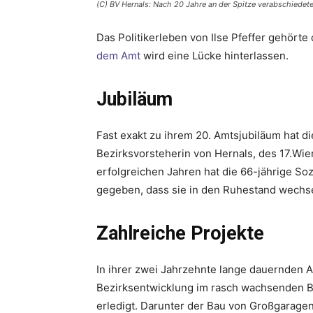
(C) BV Hernals: Nach 20 Jahre an der Spitze verabschiedete 
Das Politikerleben von Ilse Pfeffer gehört
dem Amt
wird eine Lücke hinterlassen.
Jubiläum
Fast exakt zu ihrem 20. Amtsjubiläum hat di
Bezirksvorsteherin von Hernals, des 17.W
erfolgreichen Jahren hat die 66-jährige So
gegeben, dass sie in den Ruhestand wechsel
Zahlreiche Projekte
In ihrer zwei Jahrzehnte lange dauernden A
Bezirksentwicklung im rasch wachsenden B
erledigt. Darunter der Bau von Großgaragen