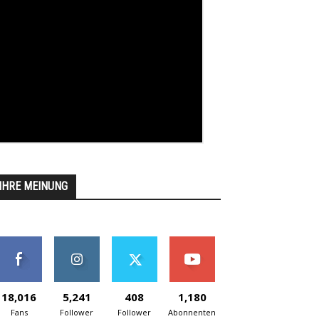
IHRE MEINUNG
18,016
5,241
408
1,180
Fans
Follower
Follower
Abonnenten