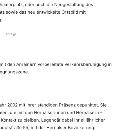
amerplatz, oder auch die Neugestaltung des
tz sowie das neu entwickelte Ortsbild mit
g.
Anzeige
 mit den Anrainern vorbereitete Verkehrsberuhigung in
egegnungszone.
 Jahr 2002 mit ihrer ständigen Präsenz gepunktet. Sie
men, um mit den Hernalserinnen und Hernalsern –
Kontakt zu bleiben. Legendär dabei ihr alljährlicher
uptstraße 55) mit der Hernalser Bevölkerung.