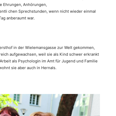
che Ehrungen, Anhörungen,
tli chen Sprechstunden, wenn nicht wieder einmal
Tag anberaumt war.
k Gersthof in der Wielemansgasse zur Welt gekommen,
rreich aufgewachsen, weil sie als Kind schwer erkrankt
 Arbeit als Psychologin im Amt für Jugend und Familie
wohnt sie aber auch in Hernals.