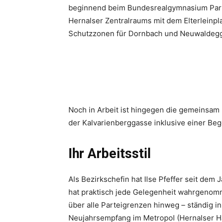
beginnend beim Bundesrealgymnasium Parh
Hernalser Zentralraums mit dem Elterleinpla
Schutzzonen für Dornbach und Neuwaldeg
Noch in Arbeit ist hingegen die gemeinsam
der Kalvarienberggasse inklusive einer B
Ihr Arbeitsstil
Als Bezirkschefin hat Ilse Pfeffer seit dem
hat praktisch jede Gelegenheit wahrgenom
über alle Parteigrenzen hinweg – ständig in 
Neujahrsempfang im Metropol (Hernalser Ha