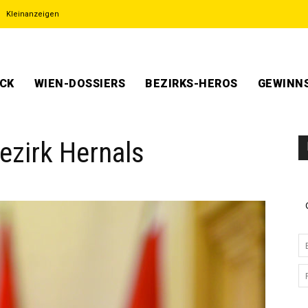
Kleinanzeigen
ECK
WIEN-DOSSIERS
BEZIRKS-HEROS
GEWINNS
ezirk Hernals