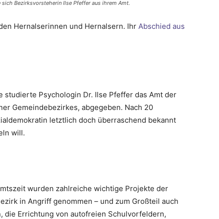
sich Bezirksvorsteherin Ilse Pfeffer aus ihrem Amt.
e den Hernalserinnen und Hernalsern. Ihr
Abschied aus
e studierte Psychologin Dr. Ilse Pfeffer das Amt der
iener Gemeindebezirkes, abgegeben. Nach 20
zialdemokratin letztlich doch überraschend bekannt
n will.
mtszeit wurden zahlreiche wichtige Projekte der
ezirk in Angriff genommen – und zum Großteil auch
, die Errichtung von autofreien Schulvorfeldern,