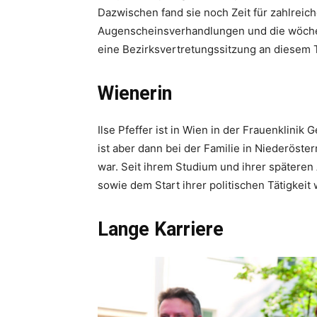
Dazwischen fand sie noch Zeit für zahlrei
Augenscheinsverhandlungen und die wöchen
eine Bezirksvertretungssitzung an diesem 
Wienerin
Ilse Pfeffer ist in Wien in der Frauenklini
ist aber dann bei der Familie in Niederöste
war. Seit ihrem Studium und ihrer späteren
sowie dem Start ihrer politischen Tätigkeit 
Lange Karriere