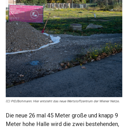
(C) PID/Bohmann: Hier entsteht das neue Wertstoffzentrum der Wiener Netze.
Die neue 26 mal 45 Meter große und knapp 9
Meter hohe Halle wird die zwei bestehenden,