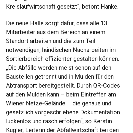
Kreislaufwirtschaft gesetzt“, betont Hanke.
Die neue Halle sorgt dafür, dass alle 13
Mitarbeiter aus dem Bereich an einem
Standort arbeiten und die zum Teil
notwendigen, händischen Nacharbeiten im
Sortierbereich effizienter gestalten können.
„Die Abfälle werden meist schon auf den
Baustellen getrennt und in Mulden für den
Abtransport bereitgestellt. Durch QR-Codes
auf den Mulden kann – beim Eintreffen am
Wiener Netze-Gelände – die genaue und
gesetzlich vorgeschriebene Dokumentation
lückenlos und rasch erfolgen“, so Kerstin
Kugler, Leiterin der Abfallwirtschaft bei den