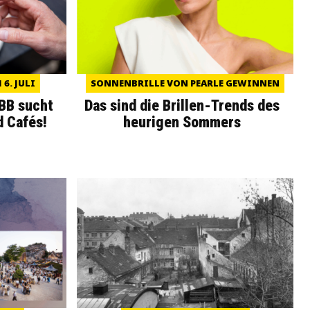
6. JULI
SONNENBRILLE VON PEARLE GEWINNEN
WBB sucht
Das sind die Brillen-Trends des
d Cafés!
heurigen Sommers