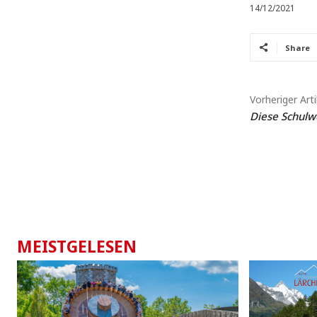
14/12/2021
Share
Vorheriger Arti
Diese Schulwe
MEISTGELESEN