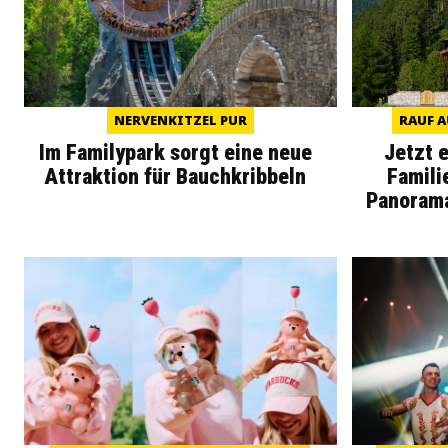
NERVENKITZEL PUR
RAUF A
Im Familypark sorgt eine neue
Jetzt 
Attraktion für Bauchkribbeln
Famili
Panoram