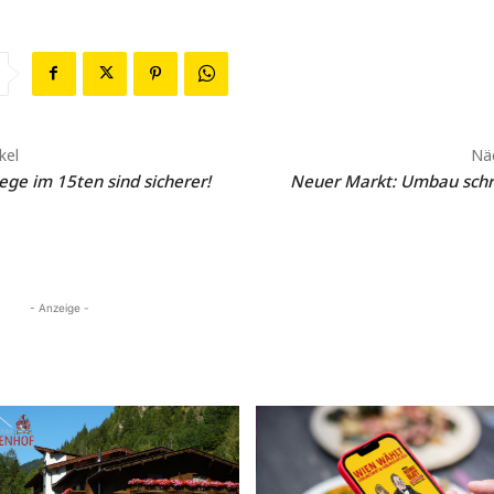
kel
Näc
ge im 15ten sind sicherer!
Neuer Markt: Umbau schre
- Anzeige -