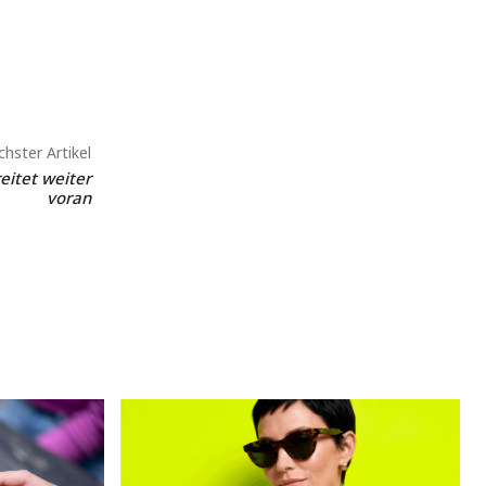
hster Artikel
itet weiter
voran