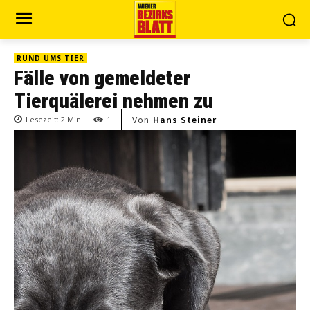
RUND UMS TIER
Fälle von gemeldeter
Tierquälerei nehmen zu
Von
Hans Steiner
Lesezeit:
2
Min.
1