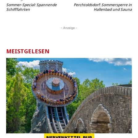
Sommer-Special: Spannende
Perchtoldsdorf: Sommersperre in
Schifffahrten
Hallenbad und Sauna
- Anzeige -
MEISTGELESEN
NERVENKITZEL PUR