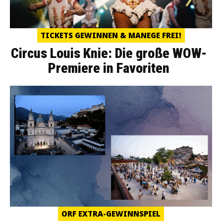
TICKETS GEWINNEN & MANEGE FREI!
Circus Louis Knie: Die große WOW-
Premiere in Favoriten
ORF EXTRA-GEWINNSPIEL