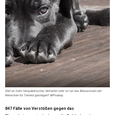
Gibt es mehr tierquälerisches Verhalten oder ist nur das Bewusstsein der
Menschen für Tierleid gestiegen? ©Pixabay
847 Fälle von Verstößen gegen das