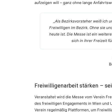
aufzeigen will – ganz ohne lange Anfahrts
„Als Bezirksvorsteher weiß ich u
Freiwilligen im Bezirk. Ohne sie un
heute ist. Die Messe ist ein weite
sich in ihrer Freizeit 
B
Freiwilligenarbeit stärken – se
Veranstaltet wird die Messe vom Verein Fre
des freiwilligen Engagements in Wien und 
Verein regelmäßig Plattformen, um Freiwill