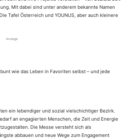
ilung. Mit dabei sind unter anderem bekannte Namen
 Die Tafel Österreich und YOUNUS, aber auch kleinere
.
Anzeige
so bunt wie das Leben in Favoriten selbst – und jede
en ein lebendiger und sozial vielschichtiger Bezirk.
Bedarf an engagierten Menschen, die Zeit und Energie
zugestalten. Die Messe versteht sich als
enängste abbauen und neue Wege zum Engagement