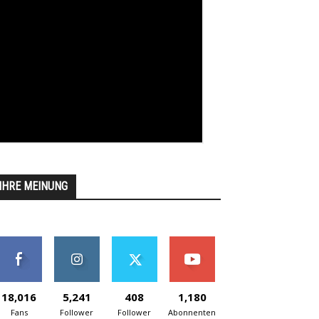
IHRE MEINUNG
18,016
5,241
408
1,180
Fans
Follower
Follower
Abonnenten