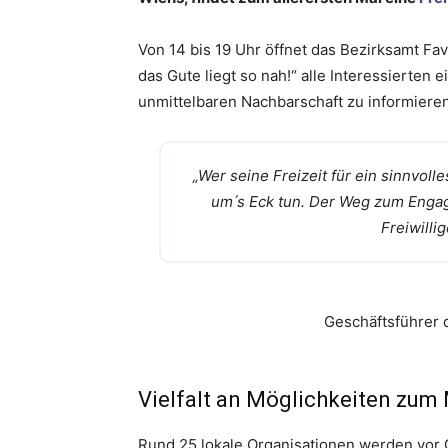
Von 14 bis 19 Uhr öffnet das Bezirksamt Fa
das Gute liegt so nah!“ alle Interessierten e
unmittelbaren Nachbarschaft zu informieren
„Wer seine Freizeit für ein sinnvolle
um ́s Eck tun. Der Weg zum Engag
Freiwilli
Geschäftsführer 
Vielfalt an Möglichkeiten zu
Rund 25 lokale Organisationen werden vor Or