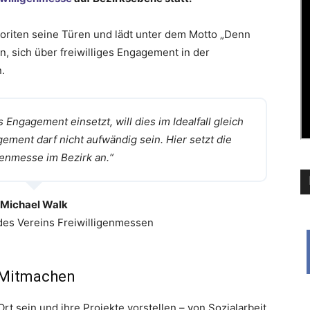
voriten seine Türen und lädt unter dem Motto „Denn
in, sich über freiwilliges Engagement in der
.
s Engagement einsetzt, will dies im Idealfall gleich
ement darf nicht aufwändig sein. Hier setzt die
genmesse im Bezirk an.“
Michael Walk
des Vereins Freiwilligenmessen
m Mitmachen
t sein und ihre Projekte vorstellen – von Sozialarbeit