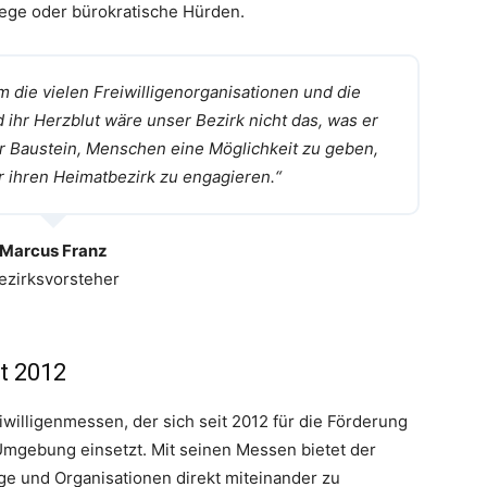
wege oder bürokratische Hürden.
m die vielen Freiwilligenorganisationen und die
d ihr Herzblut wäre unser Bezirk nicht das, was er
rer Baustein, Menschen eine Möglichkeit zu geben,
für ihren Heimatbezirk zu engagieren.“
Marcus Franz
ezirksvorsteher
it 2012
iwilligenmessen, der sich seit 2012 für die Förderung
Umgebung einsetzt. Mit seinen Messen bietet der
ige und Organisationen direkt miteinander zu