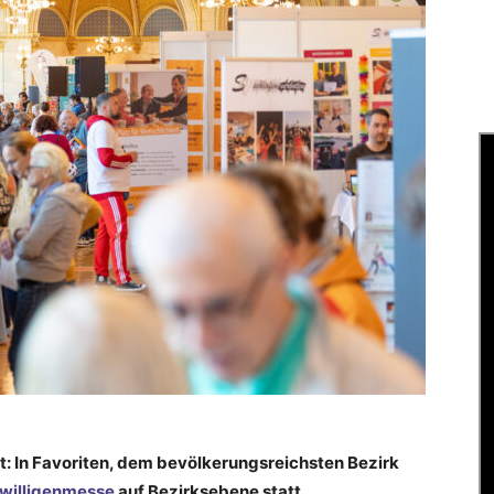
it: In Favoriten, dem bevölkerungsreichsten Bezirk
iwilligenmesse
auf Bezirksebene statt.