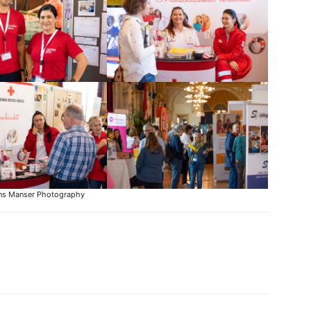
s Manser Photography