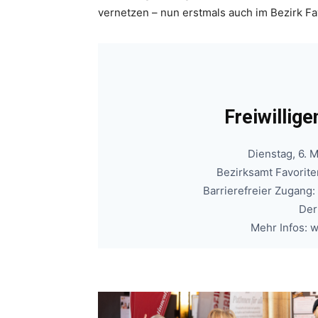
vernetzen – nun erstmals auch im Bezirk Fa
Freiwillig
Dienstag, 6. 
Bezirksamt Favoriten
Barrierefreier Zugang:
Der 
Mehr Infos: 