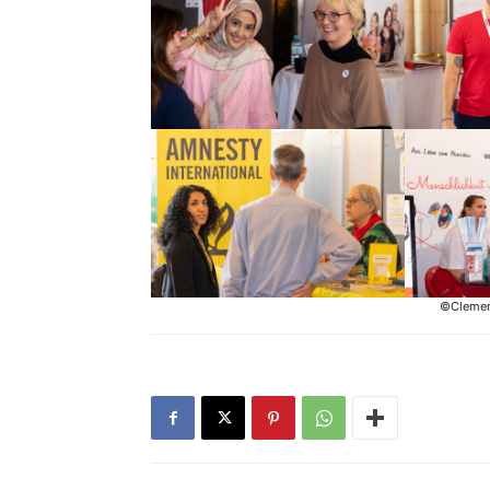
©Clemen