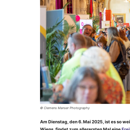
© Clemens Manser Photography
Am Dienstag, den 6. Mai 2025, ist es so we
Wiens, findet zum allerersten Mal eine
Fre