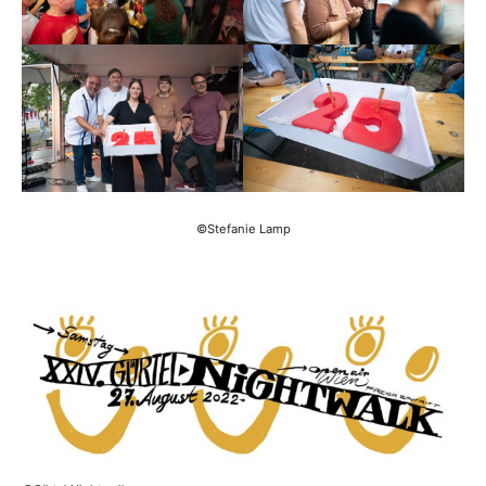
©Stefanie Lamp