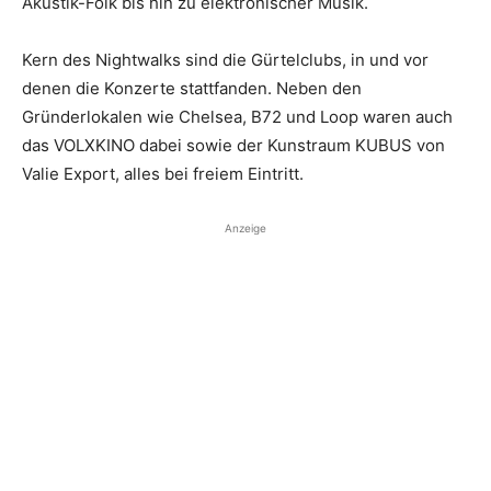
Akustik-Folk bis hin zu elektronischer Musik.
Kern des Nightwalks sind die Gürtelclubs, in und vor
denen die Konzerte stattfanden. Neben den
Gründerlokalen wie Chelsea, B72 und Loop waren auch
das VOLXKINO dabei sowie der Kunstraum KUBUS von
Valie Export, alles bei freiem Eintritt.
Anzeige