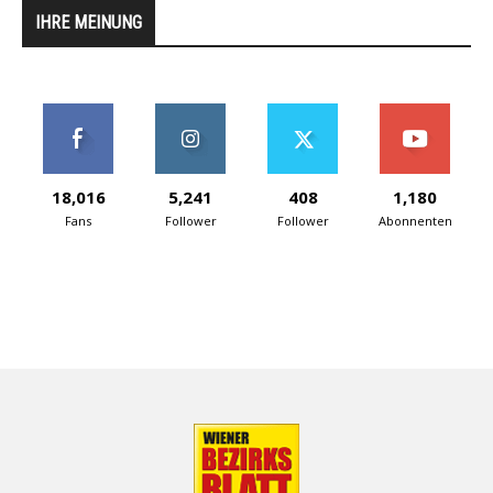
IHRE MEINUNG
18,016
5,241
408
1,180
Fans
Follower
Follower
Abonnenten