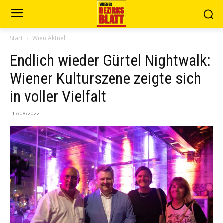
Start
Wien Aktuell
Endlich wieder Gürtel Nightwalk:
Wiener Kulturszene zeigte sich
in voller Vielfalt
17/08/2022