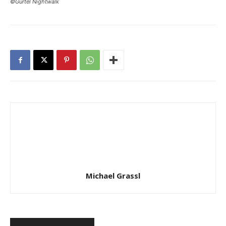
©Gürtel Nightwalk
Michael Grassl