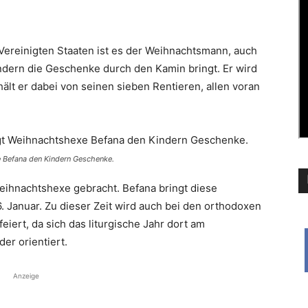
Vereinigten Staaten ist es der Weihnachtsmann, auch
ndern die ­Geschenke durch den Kamin bringt. Er wird
ält er dabei von seinen sieben Rentieren, allen voran
xe Befana den Kindern Geschenke.
Weihnachtshexe gebracht. Befana bringt diese
6. Januar. Zu dieser Zeit wird auch bei den ortho­doxen
iert, da sich das liturgische Jahr dort am
der orientiert.
Anzeige