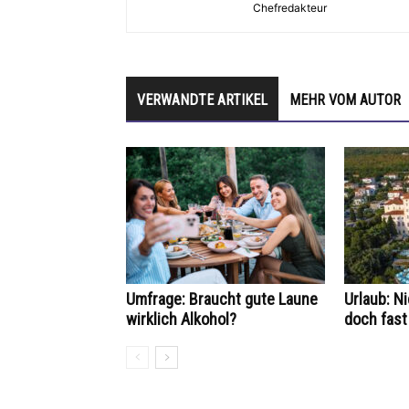
Chefredakteur
VERWANDTE ARTIKEL
MEHR VOM AUTOR
Umfrage: Braucht gute Laune
Urlaub: N
wirklich Alkohol?
doch fast