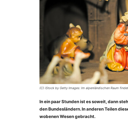
(C) iStock by Getty Images: Im alpenländischen Raum finde
In ein paar Stunden ist es soweit, dann ste
den Bundesländern. In anderen Teilen die
wobenen Wesen ­gebracht.