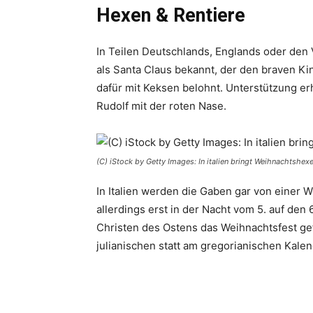
Hexen & Rentiere
In Teilen Deutschlands, Englands oder den 
als Santa Claus bekannt, der den braven Ki
dafür mit Keksen belohnt. Unterstützung erh
Rudolf mit der roten Nase.
(C) iStock by Getty Images: In italien bringt Weihnachtshe
In Italien werden die Gaben gar von einer 
allerdings erst in der Nacht vom 5. auf den 
Christen des Ostens das Weihnachtsfest gefe
julianischen statt am gregori­anischen Kalen