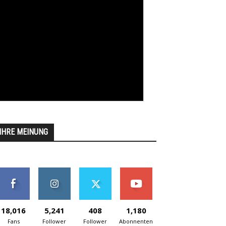
IHRE MEINUNG
18,016
5,241
408
1,180
Fans
Follower
Follower
Abonnenten