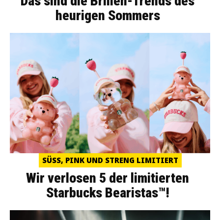
Das sind die Brillen-Trends des
heurigen Sommers
SÜSS, PINK UND STRENG LIMITIERT
Wir verlosen 5 der limitierten
Starbucks Bearistas™!