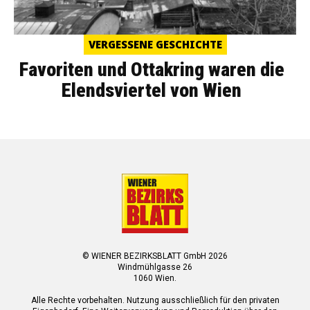
VERGESSENE GESCHICHTE
Favoriten und Ottakring waren die
Elendsviertel von Wien
© WIENER BEZIRKSBLATT GmbH 2026
Windmühlgasse 26
1060 Wien.
Alle Rechte vorbehalten. Nutzung ausschließlich für den privaten