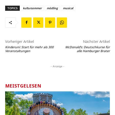
TOPICS
kultursommer
mödling
musical
Vorheriger Artikel
Nächster Artikel
Kinderuni: Start für mehr als 300
McDonald’s: Deutschkurse für
Veranstaltungen
alle Hamburger Brater
- Anzeige -
MEISTGELESEN