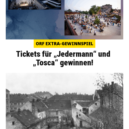
ORF EXTRA-GEWINNSPIEL
Tickets für „Jedermann“ und
„Tosca“ gewinnen!