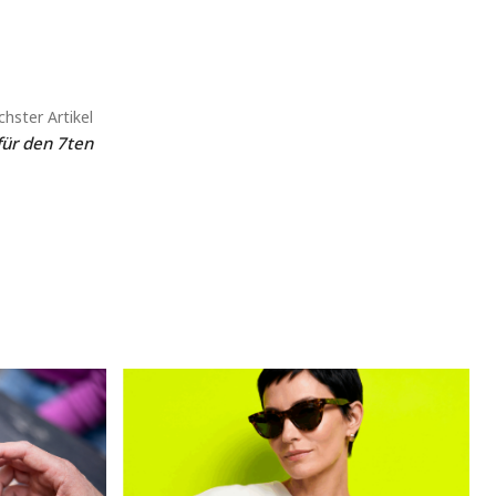
hster Artikel
für den 7ten