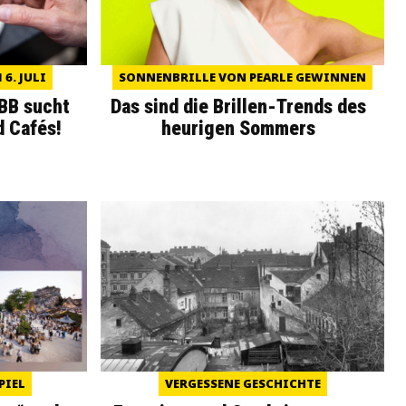
6. JULI
SONNENBRILLE VON PEARLE GEWINNEN
WBB sucht
Das sind die Brillen-Trends des
d Cafés!
heurigen Sommers
PIEL
VERGESSENE GESCHICHTE