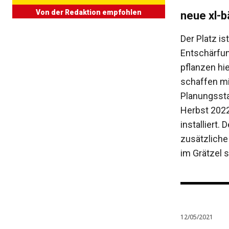
Von der Redaktion empfohlen
neue xl-
Der Platz is
Entschärfung
pflanzen hi
schaffen mi
Planungssta
Herbst 2022
installiert
zusätzliche
im Grätzel 
12/05/2021