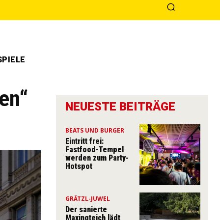
PIELE
uen“
NEUESTE BEITRÄGE
BEATS UND BURGER
Eintritt frei:
Fastfood-Tempel
werden zum Party-
Hotspot
GRÄTZL-JUWEL
Der sanierte
Maxingteich lädt