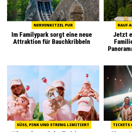
NERVENKITZEL PUR
RAUF A
Im Familypark sorgt eine neue
Jetzt 
Attraktion für Bauchkribbeln
Famili
Panoram
SÜSS, PINK UND STRENG LIMITIERT
TICKETS 