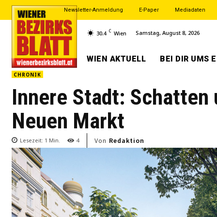
Newsletter-Anmeldung
E-Paper
Mediadaten
C
Samstag, August 8, 2026
30.4
Wien
WIEN AKTUELL
BEI DIR UMS 
CHRONIK
Innere Stadt: Schatten
Neuen Markt
Von
Redaktion
Lesezeit:
1
Min.
4