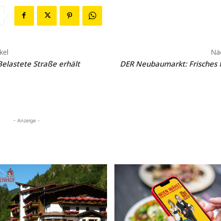
kel
Näc
Belastete Straße erhält
DER Neubaumarkt: Frisches 
- Anzeige -