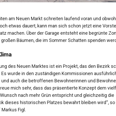
iten am Neuen Markt schreiten laufend voran und obwohl
och etwas dauert, kann man sich schon jetzt eine Vorst
latz machen. Über der Garage entsteht eine ­begrünte Zon
 großen Bäumen, die im Sommer Schatten spenden ­wer
Klima
tung des Neuen Marktes ist ein Projekt, das den Bezirk s
. Es wurde in den zuständigen Kommissionen ausführlic
 und auch die betroffenen Bewohnerinnen und Bewohne
 freue mich sehr, dass das präsentierte Konzept dem viel
Wunsch nach mehr Grün entspricht und gleichzeitig die
ik ­dieses historischen Platzes ­bewahrt bleiben wird“, so
­Markus Figl.