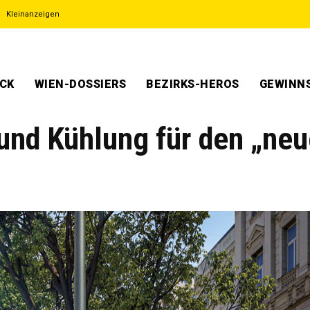
Kleinanzeigen
ECK
WIEN-DOSSIERS
BEZIRKS-HEROS
GEWINNS
 und Kühlung für den „ne