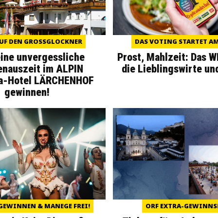
UF DEN GROSSGLOCKNER
DAS VOTING STARTET AM 
eine unvergessliche
Prost, Mahlzeit: Das 
enauszeit im ALPIN
die Lieblingswirte un
a-Hotel LÄRCHENHOF
gewinnen!
GEWINNEN & MANEGE FREI!
ORF EXTRA-GEWINNS