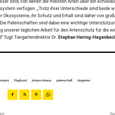
sser sind, von denen die meisten Arten über ein echolok
system verfügen. „Trotz ihrer Unterschiede sind beide w
er Ökosysteme, ihr Schutz und Erhalt sind daher von groß
Die Patenschaften sind dabei eine wichtige Unterstützu
 unserer täglichen Arbeit für den Artenschutz für die wi
“ fügt Tiergartendirektor Dr.
Stephan Hering-Hagenbec
ermaus
Flughund
johann strauss
patenschaft
tiergarten
kel
Näc