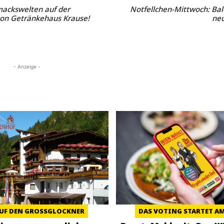
ackswelten auf der
Notfellchen-Mittwoch: Bal
on Getränkehaus Krause!
ne
- Anzeige -
UF DEN GROSSGLOCKNER
DAS VOTING STARTET AM 