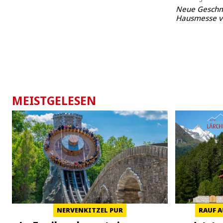
Neue Geschm
Hausmesse v
MEISTGELESEN
NERVENKITZEL PUR
RAUF A