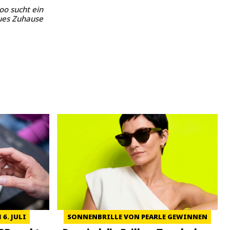
oo sucht ein
ues Zuhause
6. JULI
SONNENBRILLE VON PEARLE GEWINNEN