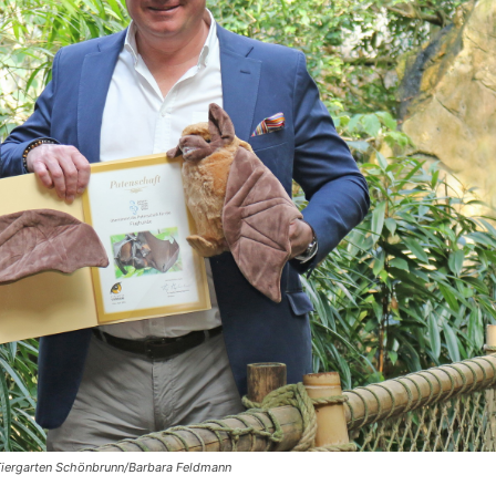
 Tiergarten Schönbrunn/Barbara Feldmann