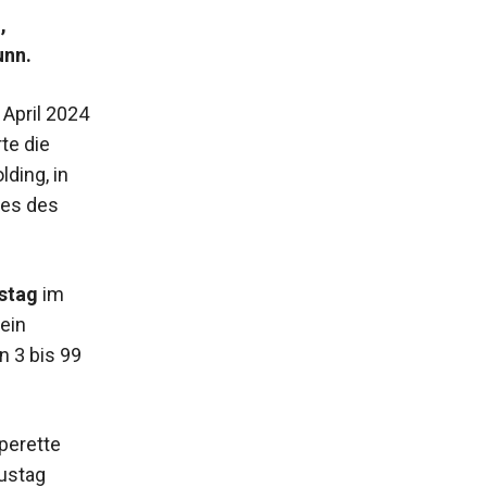
,
unn.
April 2024
te die
ding, in
res des
stag
im
ein
 3 bis 99
perette
ustag