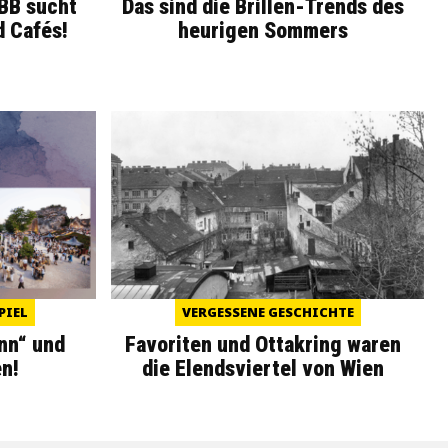
WBB sucht
Das sind die Brillen-Trends des
d Cafés!
heurigen Sommers
PIEL
VERGESSENE GESCHICHTE
nn“ und
Favoriten und Ottakring waren
n!
die Elendsviertel von Wien