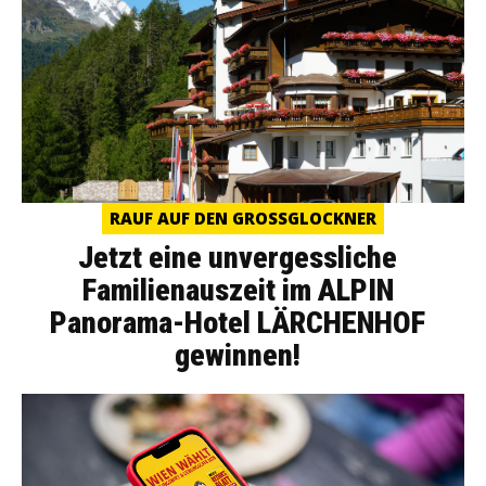
RAUF AUF DEN GROSSGLOCKNER
Jetzt eine unvergessliche
Familienauszeit im ALPIN
Panorama-Hotel LÄRCHENHOF
gewinnen!