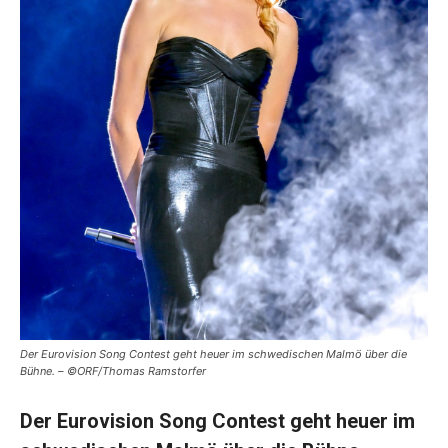
Der Eurovision Song Contest geht heuer im schwedischen Malmö über die
Bühne. – ©ORF/Thomas Ramstorfer
Der Eurovision Song Contest geht heuer im