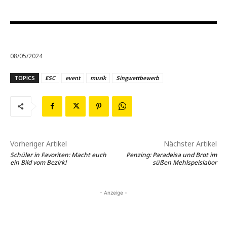
08/05/2024
TOPICS
ESC
event
musik
Singwettbewerb
Vorheriger Artikel
Nächster Artikel
Schüler in Favoriten: Macht euch
Penzing: Paradeisa und Brot im
ein Bild vom Bezirk!
süßen Mehlspeislabor
- Anzeige -