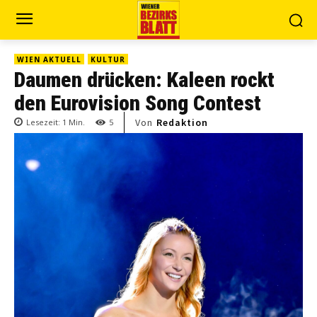
WIEN AKTUELL
KULTUR
Daumen drücken: Kaleen rockt
den Eurovision Song Contest
Von
Redaktion
Lesezeit:
1
Min.
5