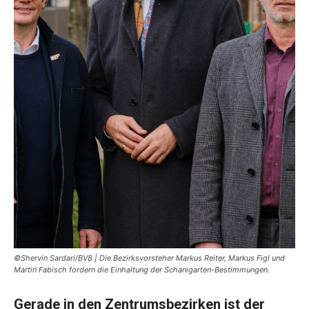
©Shervin Sardari/BV8 | Die Bezirksvorsteher Markus Reiter, Markus Figl und
Martin Fabisch fordern die Einhaltung der Schanigarten-Bestimmungen.
Gerade in den Zentrumsbezirken ist der