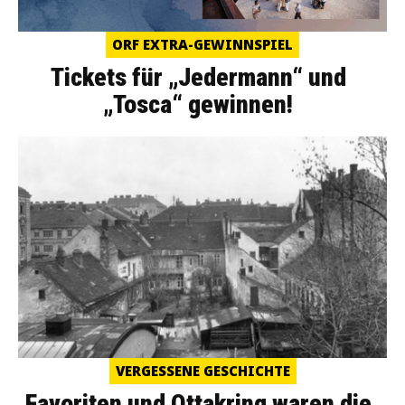
ORF EXTRA-GEWINNSPIEL
Tickets für „Jedermann“ und
„Tosca“ gewinnen!
VERGESSENE GESCHICHTE
Favoriten und Ottakring waren die