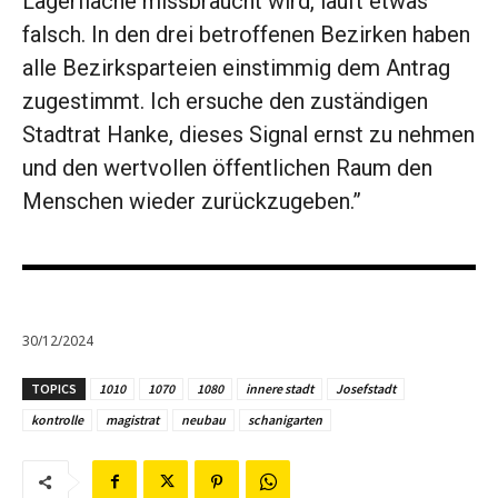
Lagerfläche missbraucht wird, läuft etwas
falsch. In den drei betroffenen Bezirken haben
alle Bezirksparteien einstimmig dem Antrag
zugestimmt. Ich ersuche den zuständigen
Stadtrat Hanke, dieses Signal ernst zu nehmen
und den wertvollen öffentlichen Raum den
Menschen wieder zurückzugeben.”
30/12/2024
TOPICS
1010
1070
1080
innere stadt
Josefstadt
kontrolle
magistrat
neubau
schanigarten