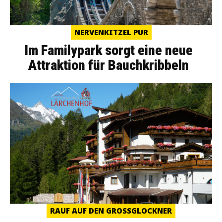
NERVENKITZEL PUR
Im Familypark sorgt eine neue
Attraktion für Bauchkribbeln
RAUF AUF DEN GROSSGLOCKNER